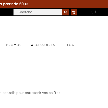
a partir de 69 €
PANIER
(0)
PROMOS
ACCESSOIRES
BLOG
s conseils pour entretenir vos coiffes