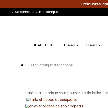
Casquette, chap
Se connecter
Mon compte
ACCUEIL
HOMME
FEMME
Guide pratique du chapeau
Dans cette rubrique vous pourrez lire de belles his