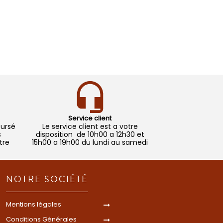
Service client
oursé
Le service client est a votre
s
disposition de 10h00 a 12h30 et
tre
15h00 a 19h00 du lundi au samedi
NOTRE SOCIÉTÉ
Mentions légales
Conditions Générales