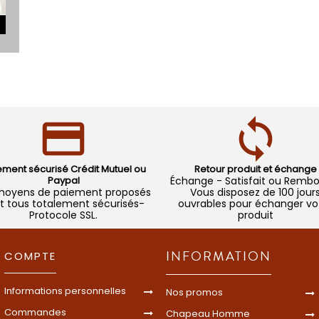
ement sécurisé Crédit Mutuel ou
Retour produit et échange
Paypal
Échange - Satisfait ou Remb
moyens de paiement proposés
Vous disposez de 100 jour
t tous totalement sécurisés-
ouvrables pour échanger vo
Protocole SSL.
produit
INFORMATION
COMPTE
Informations personnelles
Nos promos
Commandes
Chapeau Homme