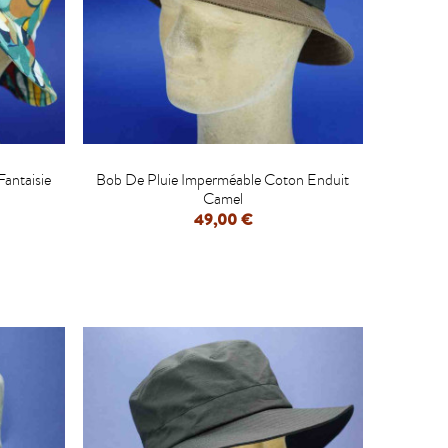

antaisie
Bob De Pluie Imperméable Coton Enduit
Camel
49,00 €