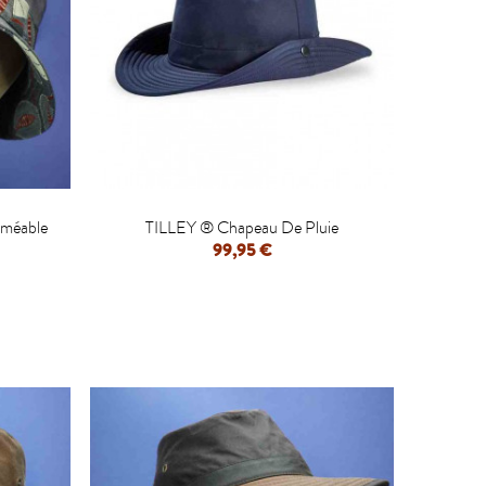

rméable
TILLEY ® Chapeau De Pluie
99,95 €