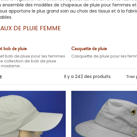
s ensemble des
modèles de chapeaux de pluie
pour
femmes
et
 Nous apportons le plus grand soin au choix des tissus et à la fabr
bles.
AUX DE PLUIE FEMME
t bob de pluie
Casquette de pluie
t bob de pluie pour les femmes
Casquette de pluie pour les fe
re collection de bob de pluie
s madame.
Il y a 243 des produits.
Trier 