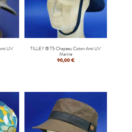

Anti UV
TILLEY ® T5 Chapeau Coton Anti UV
Marine
90,00 €