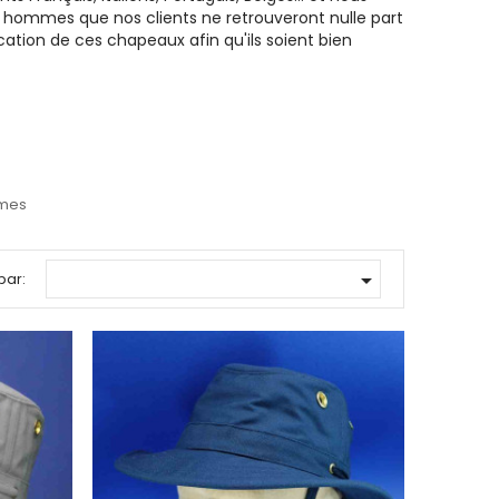
 hommes que nos clients ne retrouveront nulle part
ication de ces chapeaux afin qu'ils soient bien
mmes

par: