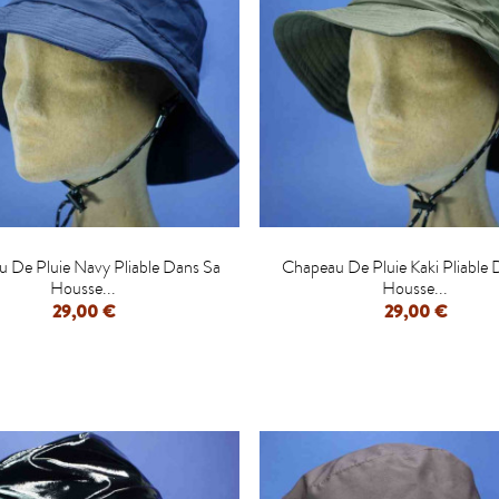


 De Pluie Navy Pliable Dans Sa
Chapeau De Pluie Kaki Pliable 
Housse...
Housse...
29,00 €
29,00 €