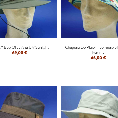


Y Bob Olive Anti UV Sunlight
Chapeau De Pluie Imperméable F
Femme
69,00 €
46,00 €