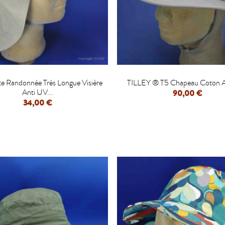


e Randonnée Très Longue Visière
TILLEY ® T5 Chapeau Coton 
Anti UV...
90,00 €
34,00 €