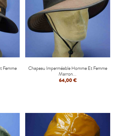

Et Femme
Chapeau Imperméable Homme Et Femme
Marron...
64,00 €