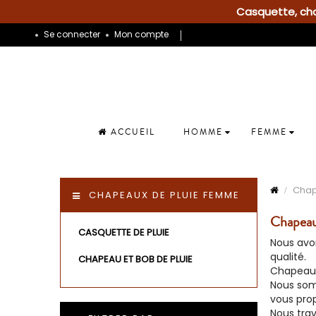
Casquette, chap
Se connecter
Mon compte
ACCUEIL
HOMME
FEMME
Cha
CHAPEAUX DE PLUIE FEMME
Chapeau
CASQUETTE DE PLUIE
Nous avon
qualité.
CHAPEAU ET BOB DE PLUIE
Chapeau
Nous som
vous pro
Nous trav