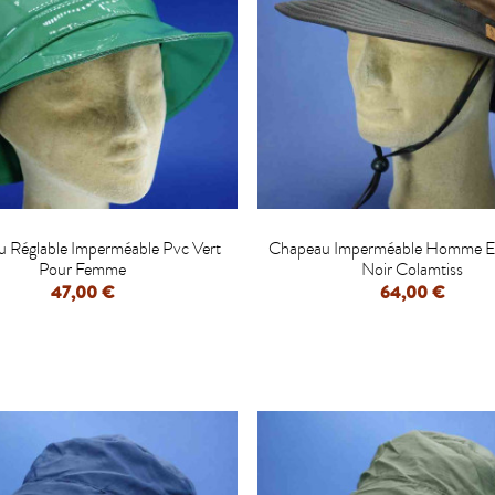


 Réglable Imperméable Pvc Vert
Chapeau Imperméable Homme 
Pour Femme
Noir Colamtiss
47,00 €
64,00 €