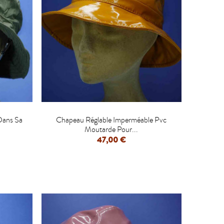

Dans Sa
Chapeau Réglable Imperméable Pvc
Moutarde Pour...
47,00 €