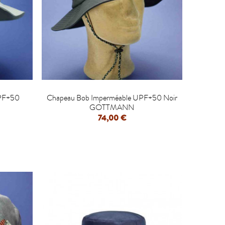

UPF+50
Chapeau Bob Imperméable UPF+50 Noir
GOTTMANN
74,00 €