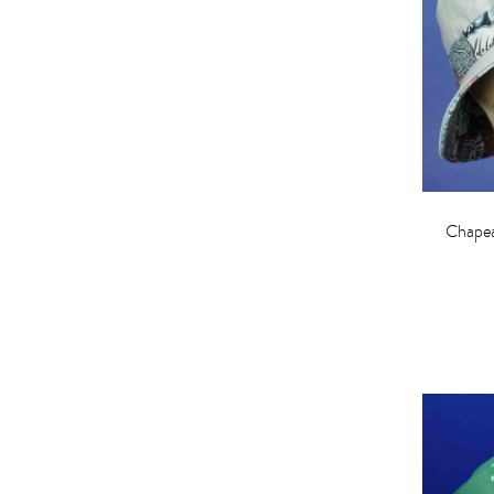
Chapea