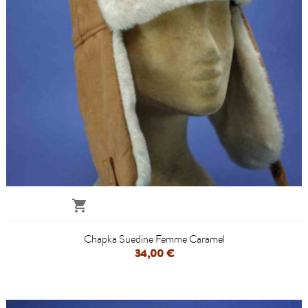

Chapka Suedine Femme Caramel
34,00 €