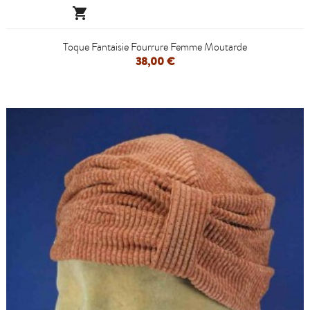

Toque Fantaisie Fourrure Femme Moutarde
38,00 €