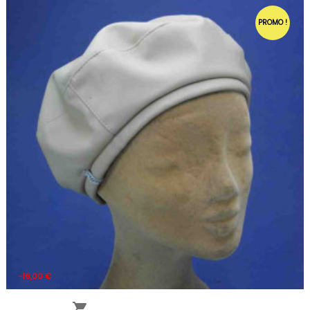
PROMO !
-16,00 €
