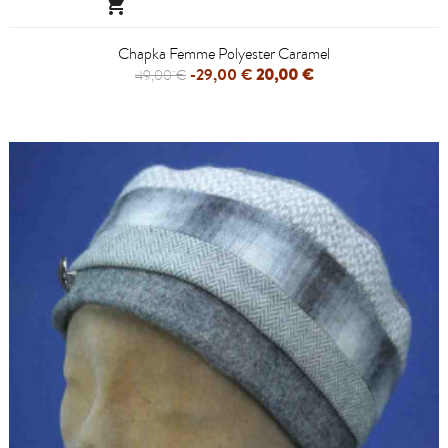

Chapka Femme Polyester Caramel
-29,00 €
20,00 €
49,00 €