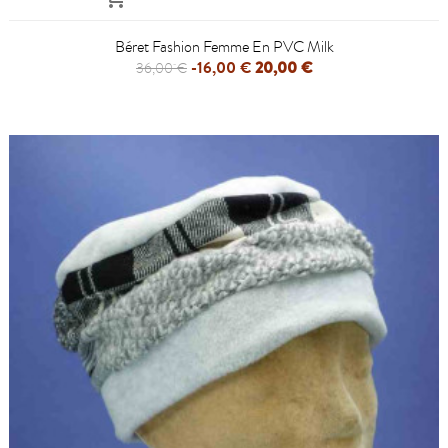
Béret Fashion Femme En PVC Milk
-16,00 €
20,00 €
36,00 €