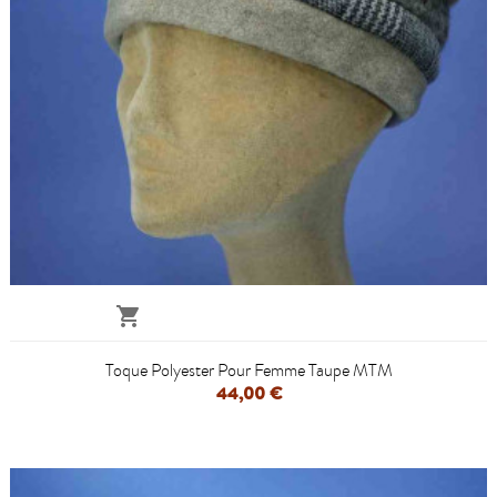

Toque Polyester Pour Femme Taupe MTM
44,00 €