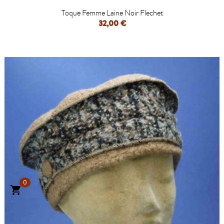
Toque Femme Laine Noir Flechet
32,00 €
0
