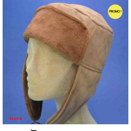
PROMO !
-29,00 €