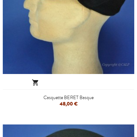

Casquette BERET Basque
48,00 €