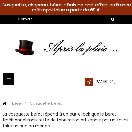
Casquette, chapeau, béret - frais de port offert en France
métropolitaine a partir de 69 €
Compte
Basculer
☰
PANIER
(0)
la
navigation
Béret
Casquette béret
La
casquette béret
répond à un autre look que le beret
traditionnel mais reste de fabrication artisanale par un savoir
faire unique au monde.