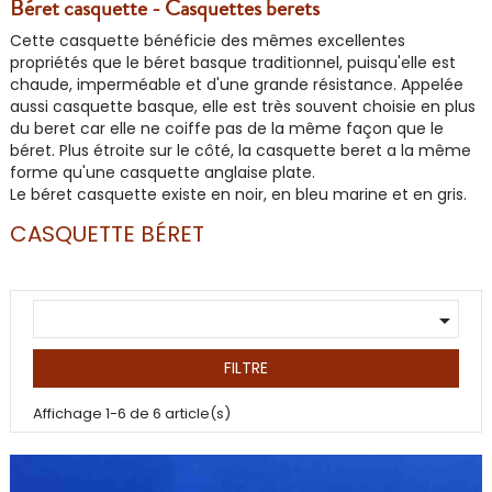
Béret casquette - Casquettes berets
Cette
casquette
bénéficie des mêmes excellentes
propriétés que le béret
basque
traditionnel, puisqu'elle est
chaude, imperméable et d'une grande résistance. Appelée
aussi
casquette basque
, elle est très souvent choisie en plus
du beret car elle ne coiffe pas de la même façon que le
béret. Plus étroite sur le côté, la casquette beret a la même
forme qu'une casquette anglaise plate.
Le béret casquette existe en
noir
, en
bleu marine
et en
gris
.
CASQUETTE BÉRET

FILTRE
Affichage 1-6 de 6 article(s)