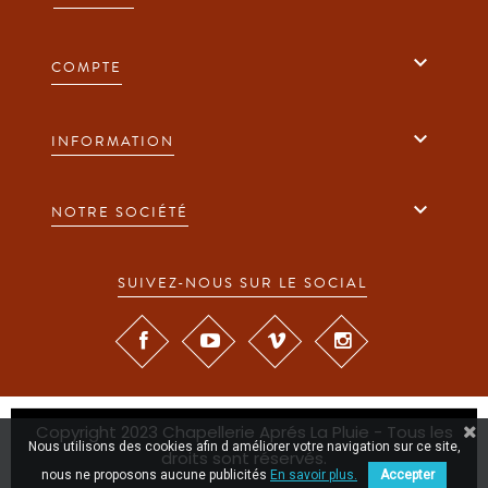

COMPTE

INFORMATION

NOTRE SOCIÉTÉ
SUIVEZ-NOUS SUR LE SOCIAL
Copyright 2023 Chapellerie Aprés La Pluie - Tous les
Nous utilisons des cookies afin d améliorer votre navigation sur ce site,
droits sont réservés.
nous ne proposons aucune publicités
En savoir plus.
Accepter