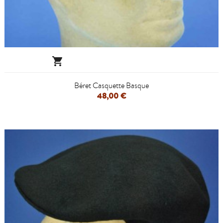

Béret Casquette Basque
48,00 €