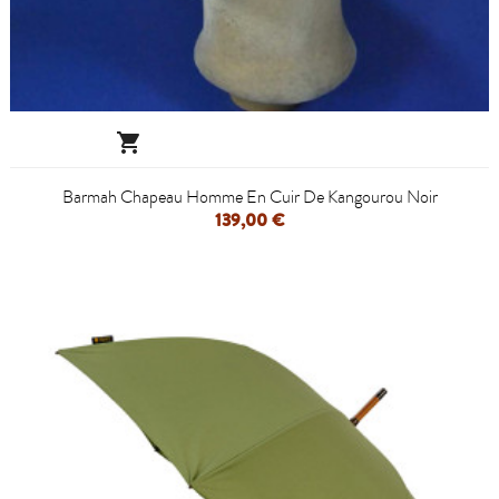

Barmah Chapeau Homme En Cuir De Kangourou Noir
139,00 €