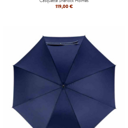
Casquette Sherlock Holmes
119,00 €