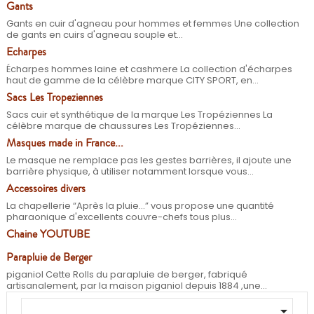
Gants
Gants en cuir d'agneau pour hommes et femmes Une collection
de gants en cuirs d'agneau souple et...
Echarpes
Écharpes hommes laine et cashmere La collection d'écharpes
haut de gamme de la célèbre marque CITY SPORT, en...
Sacs Les Tropeziennes
Sacs cuir et synthétique de la marque Les Tropéziennes La
célèbre marque de chaussures Les Tropéziennes...
Masques made in France...
Le masque ne remplace pas les gestes barrières, il ajoute une
barrière physique, à utiliser notamment lorsque vous...
Accessoires divers
La chapellerie “Après la pluie…” vous propose une quantité
pharaonique d'excellents couvre-chefs tous plus...
Chaine YOUTUBE
Parapluie de Berger
piganiol Cette Rolls du parapluie de berger, fabriqué
artisanalement, par la maison piganiol depuis 1884 ,une...
