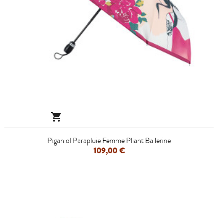

Piganiol Parapluie Femme Pliant Ballerine
109,00 €