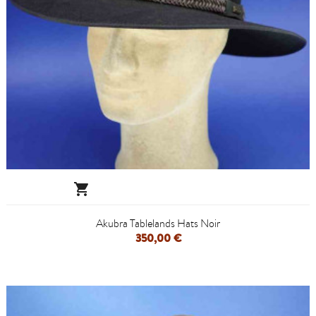

Akubra Tablelands Hats Noir
350,00 €