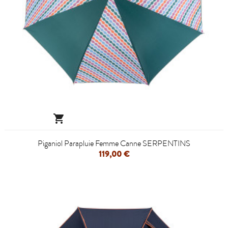

Piganiol Parapluie Femme Canne SERPENTINS
119,00 €