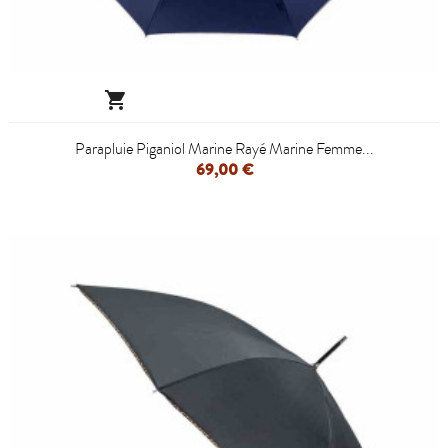

Parapluie Piganiol Marine Rayé Marine Femme...
69,00 €