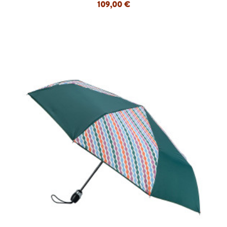
109,00 €