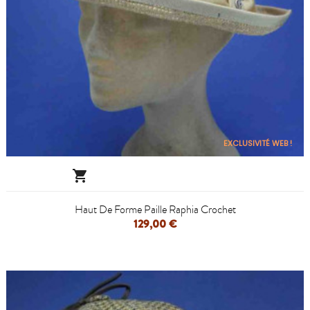
EXCLUSIVITÉ WEB !

Haut De Forme Paille Raphia Crochet
129,00 €