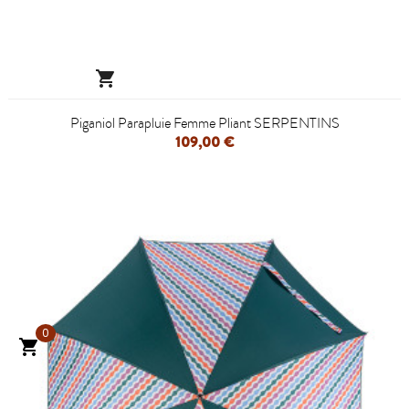

Piganiol Parapluie Femme Pliant SERPENTINS
109,00 €
0
