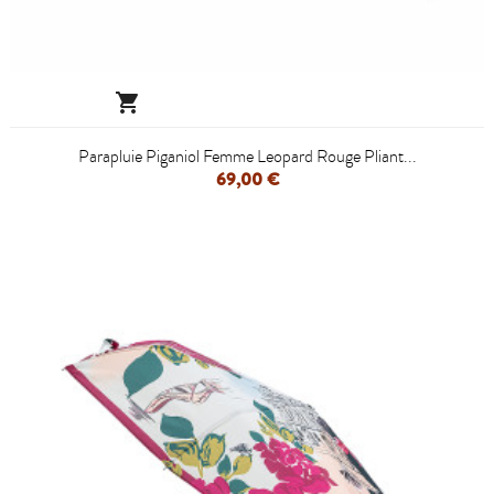

Parapluie Piganiol Femme Leopard Rouge Pliant...
69,00 €