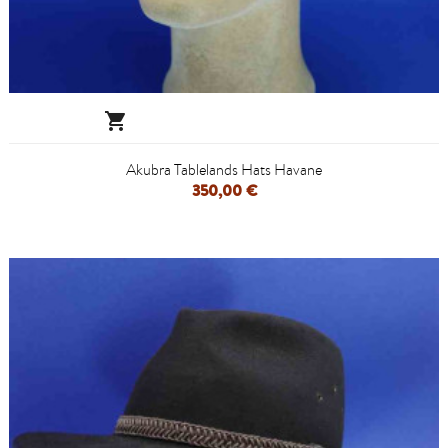

Akubra Tablelands Hats Havane
350,00 €