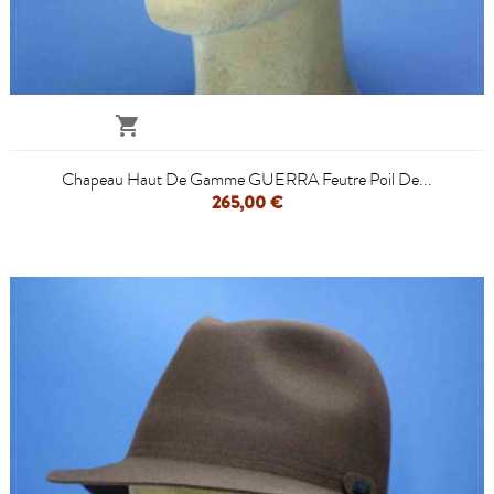

Chapeau Haut De Gamme GUERRA Feutre Poil De...
265,00 €