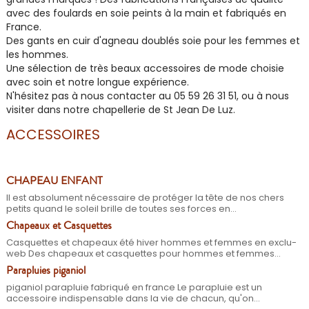
avec des foulards en soie peints à la main et fabriqués en
France.
Des gants en cuir d'agneau doublés soie pour les femmes et
les hommes.
Une sélection de très beaux accessoires de mode choisie
avec soin et notre longue expérience.
N'hésitez pas à nous contacter au 05 59 26 31 51, ou à nous
visiter dans notre chapellerie de St Jean De Luz.
ACCESSOIRES
CHAPEAU ENFANT
Il est absolument nécessaire de protéger la tête de nos chers
petits quand le soleil brille de toutes ses forces en...
Chapeaux et Casquettes
Casquettes et chapeaux été hiver hommes et femmes en exclu-
web Des chapeaux et casquettes pour hommes et femmes...
Parapluies piganiol
piganiol parapluie fabriqué en france Le parapluie est un
accessoire indispensable dans la vie de chacun, qu'on...