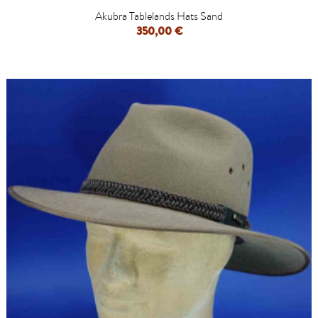
Akubra Tablelands Hats Sand
350,00 €