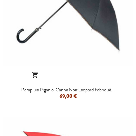

Parapluie Piganiol Canne Noir Leopard Fabriqué...
69,00 €