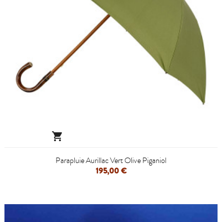

Parapluie Aurillac Vert Olive Piganiol
195,00 €