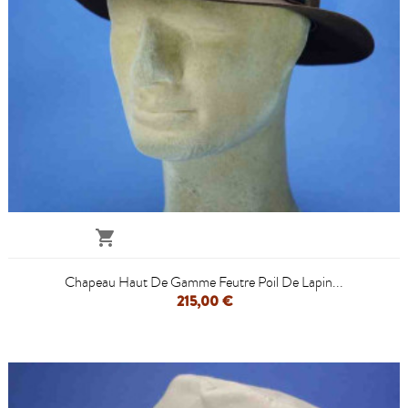

Chapeau Haut De Gamme Feutre Poil De Lapin...
215,00 €