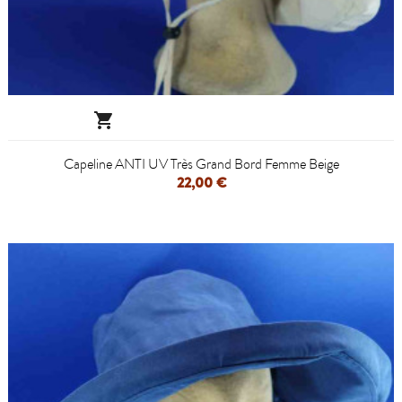

Capeline ANTI UV Très Grand Bord Femme Beige
22,00 €