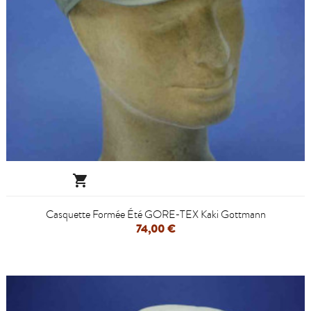

Casquette Formée Été GORE-TEX Kaki Gottmann
74,00 €