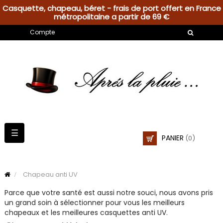
Casquette, chapeau, béret - frais de port offert en France
métropolitaine a partir de 69 €
Compte
Basculer
☰
PANIER
(0)
la
navigation
Chapeau anti UV
Parce que votre santé est aussi notre souci, nous avons pris
un grand soin à sélectionner pour vous les meilleurs
chapeaux et les meilleures casquettes anti UV.