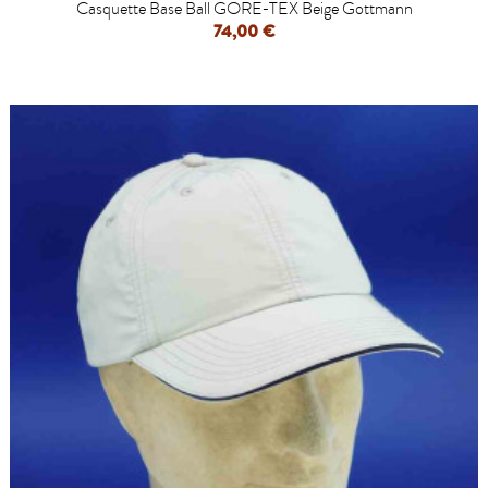
Casquette Base Ball GORE-TEX Beige Gottmann
74,00 €