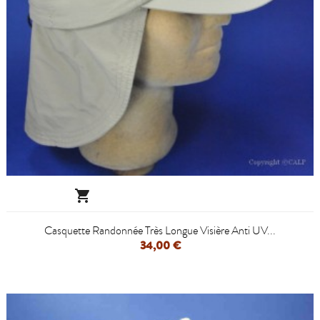

Casquette Randonnée Très Longue Visière Anti UV...
34,00 €