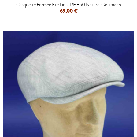
Casquette Formée Été Lin UPF +50 Naturel Gottmann
69,00 €