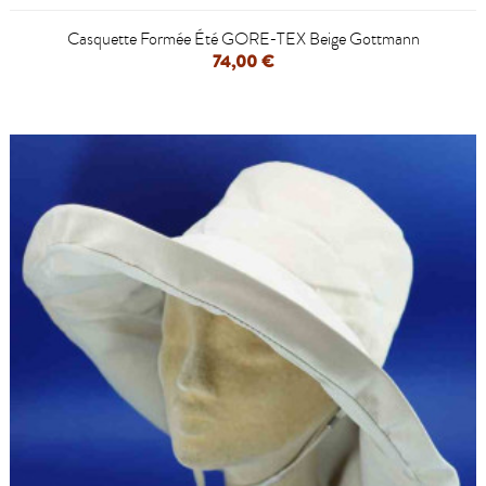
Casquette Formée Été GORE-TEX Beige Gottmann
74,00 €