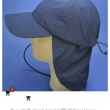
0

