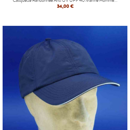
Casquette Randonnée Anti UV UPF 40 Marine Homme...
34,00 €