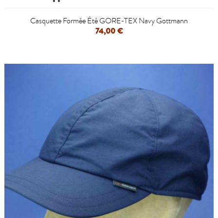
Casquette Formée Été GORE-TEX Navy Gottmann
74,00 €