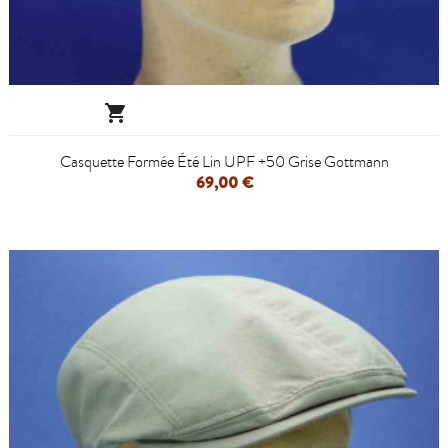

Casquette Formée Été Lin UPF +50 Grise Gottmann
69,00 €