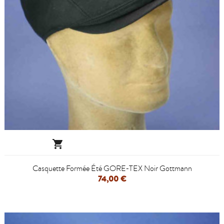

Casquette Formée Été GORE-TEX Noir Gottmann
74,00 €