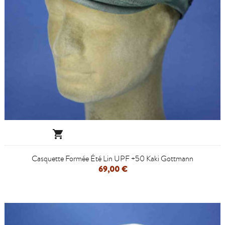

Casquette Formée Été Lin UPF +50 Kaki Gottmann
69,00 €