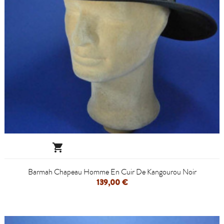

Barmah Chapeau Homme En Cuir De Kangourou Noir
139,00 €