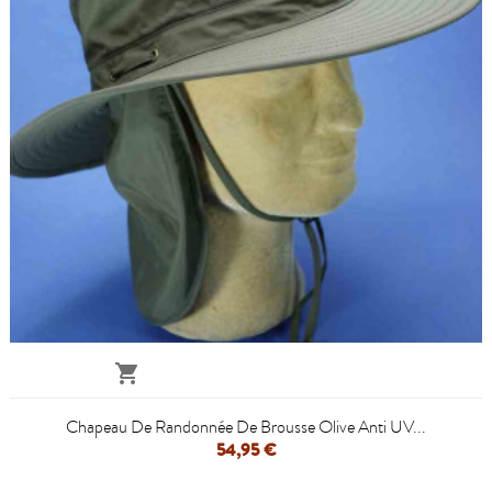

Chapeau De Randonnée De Brousse Olive Anti UV...
54,95 €