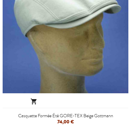

Casquette Formée Été GORE-TEX Beige Gottmann
74,00 €