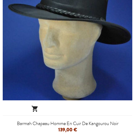

Barmah Chapeau Homme En Cuir De Kangourou Noir
139,00 €