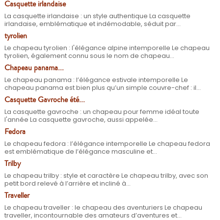
Casquette irlandaise
La casquette irlandaise : un style authentique La casquette
irlandaise, emblématique et indémodable, séduit par...
tyrolien
Le chapeau tyrolien : l'élégance alpine intemporelle Le chapeau
tyrolien, également connu sous le nom de chapeau...
Chapeau panama...
Le chapeau panama : l’élégance estivale intemporelle Le
chapeau panama est bien plus qu’un simple couvre-chef : il...
Casquette Gavroche été...
La casquette gavroche : un chapeau pour femme idéal toute
l'année La casquette gavroche, aussi appelée...
Fedora
Le chapeau fedora : l’élégance intemporelle Le chapeau fedora
est emblématique de l’élégance masculine et...
Trilby
Le chapeau trilby : style et caractère Le chapeau trilby, avec son
petit bord relevé à l’arrière et incliné à...
Traveller
Le chapeau traveller : le chapeau des aventuriers Le chapeau
traveller, incontournable des amateurs d’aventures et...