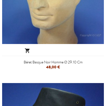

Béret Basque Noir Homme Ø 29.10 Cm
48,00 €