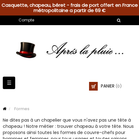
Casquette, chapeau, béret - frais de port offert en France
métropolitaine a partir de 69 €
Compte
Basculer
☰
PANIER
(0)
la
navigation
Formes
Ne dites pas à un chapelier que vous n'avez pas une tête à
chapeau ! Notre métier : trouver chapeau à votre tête. Nous
proposons ainsi toutes les formes de couvre-chefs pour
hommes et femmes, pour tous usages et toutes saisons.