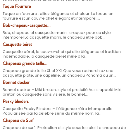
Toque Fourrure
Toque en fourrure : alliez élégance et chaleur La toque en
fourrure est un couvre chef élégant et intemporel....
Bob-chapeau-casquette...
Bob, chapeau et casquette marin : craquez pour ce style
intemporel La casquette marin, le chapeau et le bob...
Casquette béret
Casquette béret, le couvre-chef qui allie élégance et tradition
Indémodable, la casquette béret mêle à la...
Chapeaux grande taille...
Chapeau grande taille XL et XXL Que vous recherchiez une
casquette plate, une capeline, un chapeau Panama ou un...
Bonnet docker
Bonnet docker – Miki breton, style et praticité Aussi appelé Miki
breton ou casquette sans visière, le bonnet...
Peaky blinders
Casquette Peaky Blinders – L’élégance rétro intemporelle
Popularisée par la célèbre série du même nom, la...
Chapeau de Surf
Chapeau de surf : Protection et style sous le soleil Le chapeau de