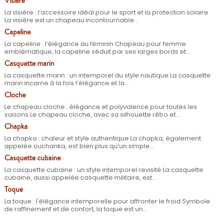
Visiére
La visière : l’accessoire idéal pour le sport et la protection solaire
La visière est un chapeau incontournable...
Capeline
La capeline : l’élégance au féminin Chapeau pour femme
emblématique, la capeline séduit par ses larges bords et...
Casquette marin
La casquette marin : un intemporel du style nautique La casquette
marin incarne à la fois l’élégance et la...
Cloche
Le chapeau cloche : élégance et polyvalence pour toutes les
saisons Le chapeau cloche, avec sa silhouette rétro et...
Chapka
La chapka : chaleur et style authentique La chapka, également
appelée ouchanka, est bien plus qu’un simple...
Casquette cubaine
La casquette cubaine : un style intemporel revisité La casquette
cubaine, aussi appelée casquette militaire, est...
Toque
La toque : l'élégance intemporelle pour affronter le froid Symbole
de raffinement et de confort, la toque est un...