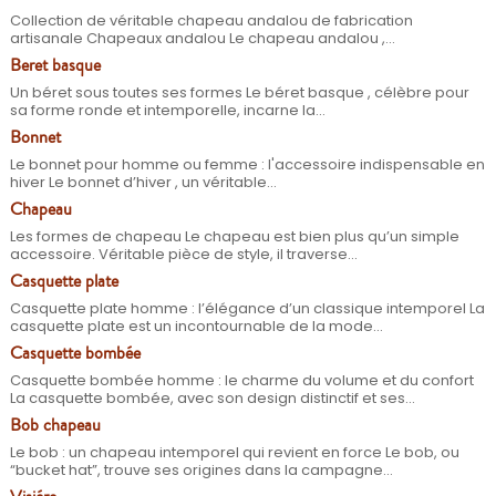
Collection de véritable chapeau andalou de fabrication
artisanale Chapeaux andalou Le chapeau andalou ,...
Beret basque
Un béret sous toutes ses formes Le béret basque , célèbre pour
sa forme ronde et intemporelle, incarne la...
Bonnet
Le bonnet pour homme ou femme : l'accessoire indispensable en
hiver Le bonnet d’hiver , un véritable...
Chapeau
Les formes de chapeau Le chapeau est bien plus qu’un simple
accessoire. Véritable pièce de style, il traverse...
Casquette plate
Casquette plate homme : l’élégance d’un classique intemporel La
casquette plate est un incontournable de la mode...
Casquette bombée
Casquette bombée homme : le charme du volume et du confort
La casquette bombée, avec son design distinctif et ses...
Bob chapeau
Le bob : un chapeau intemporel qui revient en force Le bob, ou
“bucket hat”, trouve ses origines dans la campagne...