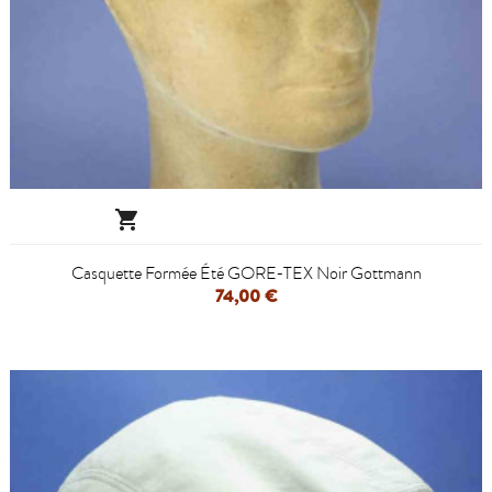

Casquette Formée Été GORE-TEX Noir Gottmann
74,00 €