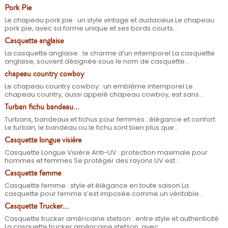
Pork Pie
Le chapeau pork pie : un style vintage et audacieux Le chapeau
pork pie, avec sa forme unique et ses bords courts...
Casquette anglaise
La casquette anglaise : le charme d’un intemporel La casquette
anglaise, souvent désignée sous le nom de casquette...
chapeau country cowboy
Le chapeau country cowboy : un emblème intemporel Le
chapeau country, aussi appelé chapeau cowboy, est sans...
Turban fichu bandeau...
Turbans, bandeaux et fichus pour femmes : élégance et confort
Le turban, le bandeau ou le fichu sont bien plus que...
Casquette longue visiére
Casquette Longue Visière Anti-UV : protection maximale pour
hommes et femmes Se protéger des rayons UV est...
Casquette femme
Casquette femme : style et élégance en toute saison La
casquette pour femme s’est imposée comme un véritable...
Casquette Trucker...
Casquette trucker américaine stetson : entre style et authenticité
La casquette trucker américaine stetson, avec...