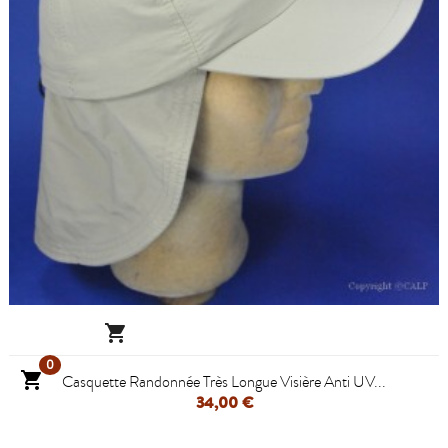

0

Casquette Randonnée Très Longue Visière Anti UV...
34,00 €