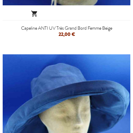

Capeline ANTI UV Très Grand Bord Femme Beige
22,00 €