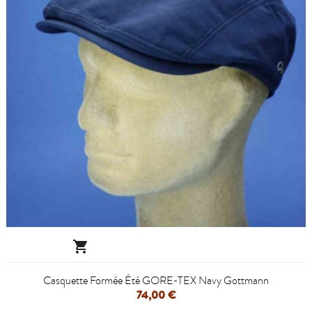

Casquette Formée Été GORE-TEX Navy Gottmann
74,00 €