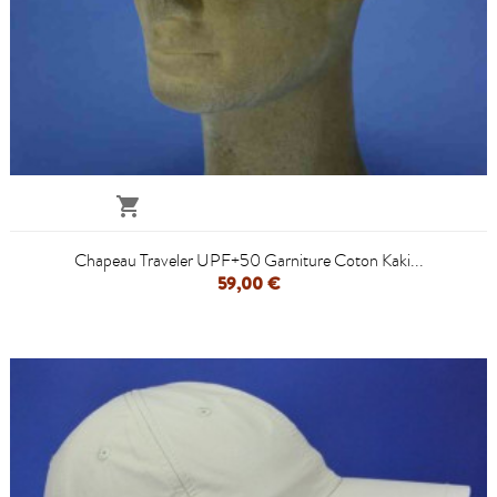

Chapeau Traveler UPF+50 Garniture Coton Kaki...
59,00 €