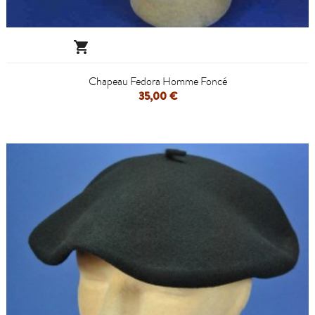

Chapeau Fedora Homme Foncé
35,00 €