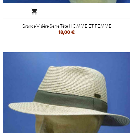

Grande Visiére Serre Téte HOMME ET FEMME
18,00 €