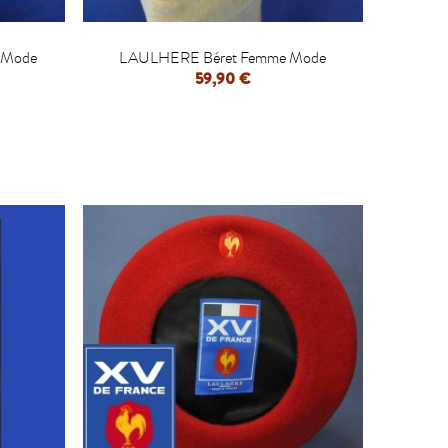

 Mode
LAULHERE Béret Femme Mode
59,90 €