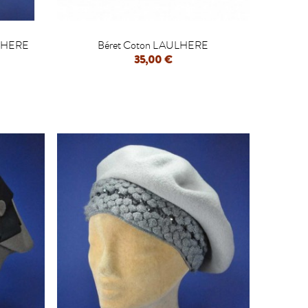

ULHERE
Béret Coton LAULHERE
35,00 €