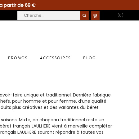
a partir de 69 €
PANIER
(0)
PROMOS
ACCESSOIRES
BLOG
voir-faire unique et traditionnel. Dernière fabrique
-chefs, pour homme et pour femme, d’une qualité
roduits plus créatives et des variantes du béret
saisons. Mixte, ce chapeau traditionnel reste un
béret français LAULHERE vient à merveille compléter
 français LAULHERE sauront répondre à toutes vos