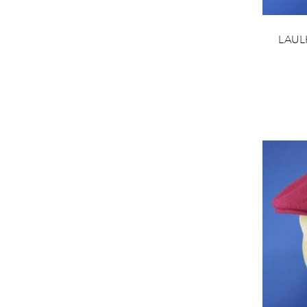
LAULH