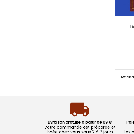
B
Afficha
Livraison gratuite a partir de 69 €
Pai
Votre commande est préparée et
livrée chez vous sous 2 à 7 jours
Les 