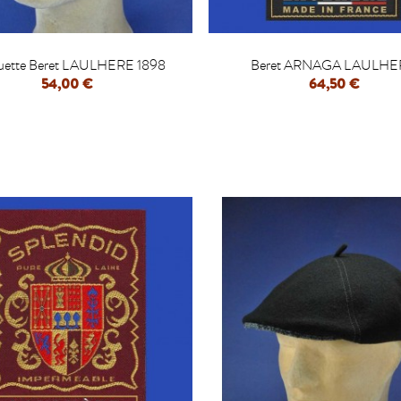


uette Beret LAULHERE 1898
Beret ARNAGA LAULHE
54,00 €
64,50 €