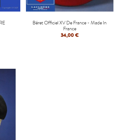

RE
Béret Officiel XV De France - Made In
France
34,00 €