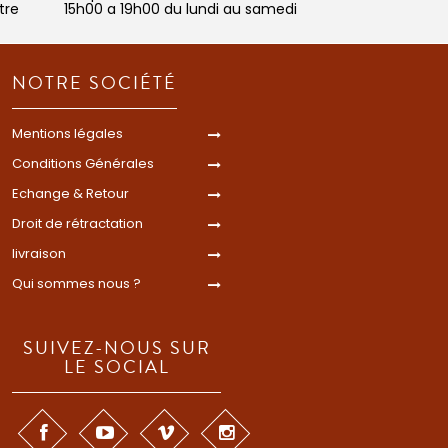
tre
15h00 a 19h00 du lundi au samedi
NOTRE SOCIÉTÉ
Mentions légales
Conditions Générales
Echange & Retour
Droit de rétractation
livraison
Qui sommes nous ?
SUIVEZ-NOUS SUR
LE SOCIAL