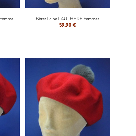

 Femme
Béret Laine LAULHERE Femmes
59,90 €