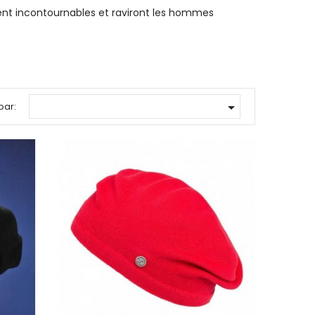
ment incontournables et raviront les hommes

par: