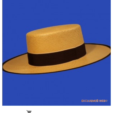
EXCLUSIVITÉ WEB !
