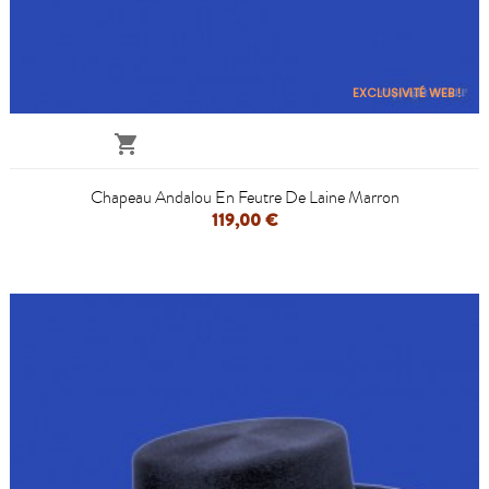
EXCLUSIVITÉ WEB !

Chapeau Andalou En Feutre De Laine Marron
119,00 €