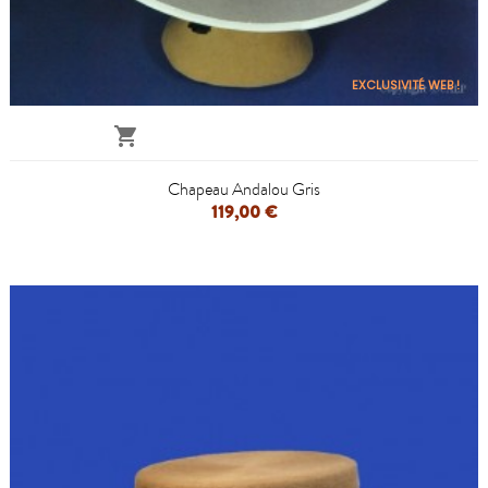
EXCLUSIVITÉ WEB !

Chapeau Andalou Gris
119,00 €