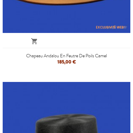
EXCLUSIVITÉ WEB !

Chapeau Andalou En Feutre De Poils Camel
185,00 €