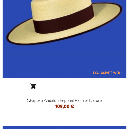
EXCLUSIVITÉ WEB !

Chapeau Andalou Impérial Palmier Naturel
109,00 €