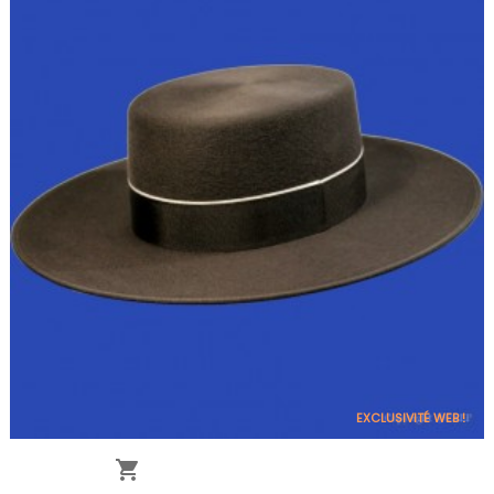
EXCLUSIVITÉ WEB !
