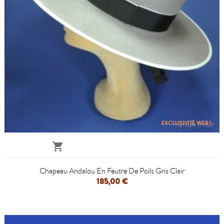
EXCLUSIVITÉ WEB !

Chapeau Andalou En Feutre De Poils Gris Clair
185,00 €