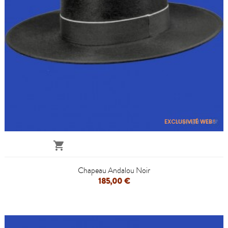
EXCLUSIVITÉ WEB !

Chapeau Andalou Noir
185,00 €