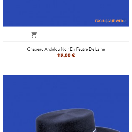
EXCLUSIVITÉ WEB !

Chapeau Andalou Noir En Feutre De Laine
119,00 €