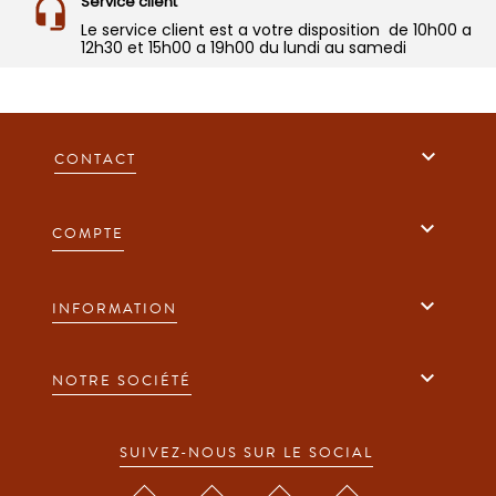
Service client
Le service client est a votre disposition de 10h00 a
12h30 et 15h00 a 19h00 du lundi au samedi

CONTACT

COMPTE

INFORMATION

NOTRE SOCIÉTÉ
SUIVEZ-NOUS SUR LE SOCIAL