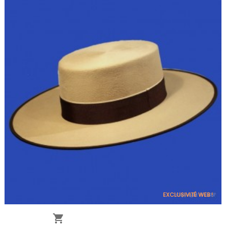
EXCLUSIVITÉ WEB !
