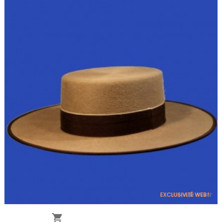
EXCLUSIVITÉ WEB !
