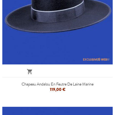
EXCLUSIVITÉ WEB !

Chapeau Andalou En Feutre De Laine Marine
119,00 €