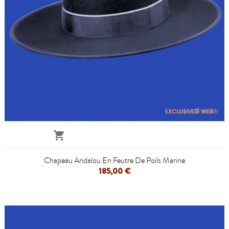
EXCLUSIVITÉ WEB !

Chapeau Andalou En Feutre De Poils Marine
185,00 €