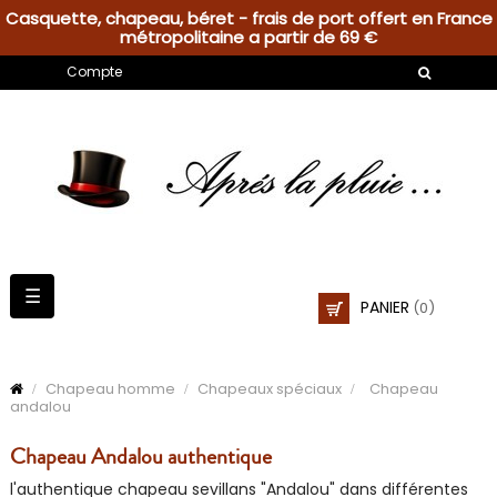
Casquette, chapeau, béret - frais de port offert en France
métropolitaine a partir de 69 €
Compte
Basculer
☰
PANIER
(0)
la
navigation
Chapeau homme
Chapeaux spéciaux
Chapeau
andalou
Chapeau Andalou authentique
l'authentique chapeau sevillans "Andalou" dans différentes