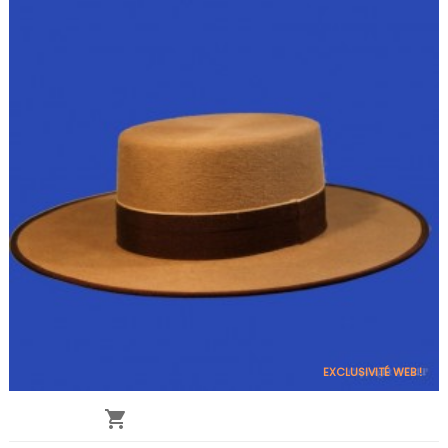
EXCLUSIVITÉ WEB !
