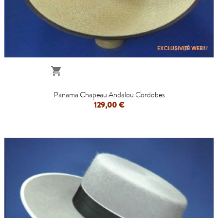
EXCLUSIVITÉ WEB !

Panama Chapeau Andalou Cordobes
129,00 €