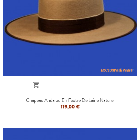
EXCLUSIVITÉ WEB !

Chapeau Andalou En Feutre De Laine Naturel
119,00 €