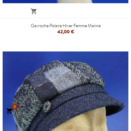

Gavroche Polaire Hiver Femme Marine
42,00 €
0
