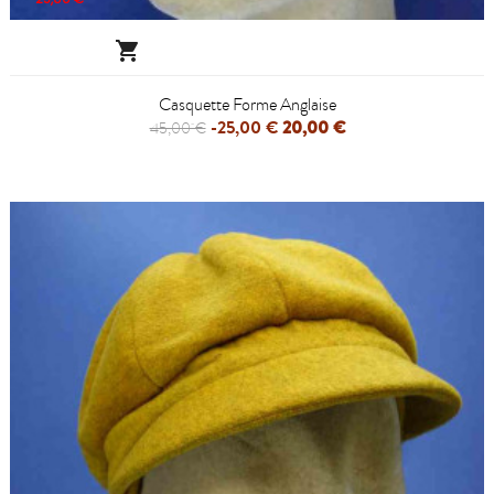

Casquette Forme Anglaise
-25,00 €
20,00 €
45,00 €