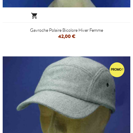

Gavroche Polaire Bicolore Hiver Femme
42,00 €
PROMO !