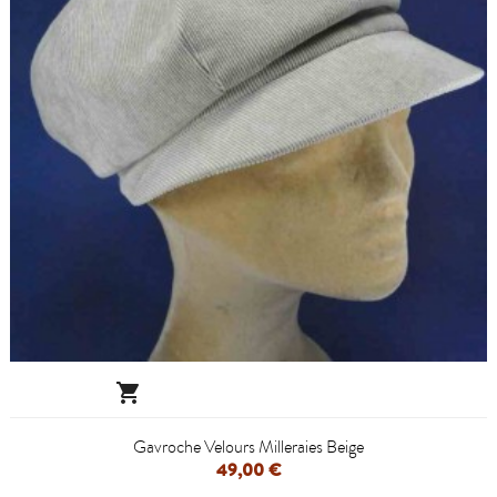

Gavroche Velours Milleraies Beige
49,00 €