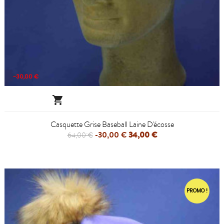
-30,00 €

Casquette Grise Baseball Laine D'écosse
-30,00 €
34,00 €
64,00 €
PROMO !