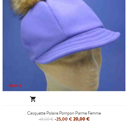
-25,00 €

Casquette Polaire Pompon Parme Femme
-25,00 €
20,00 €
45,00 €