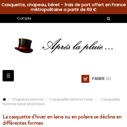
Casquette, chapeau, béret - frais de port offert en France
métropolitaine a partir de 69 €
Compte
Basculer
☰
PANIER
(0)
la
navigation
Chapeau femme
Casquette femme hiver
Casquette
femme laine et polaire
La casquette d'hiver en laine ou en polaire se décline en
différentes formes