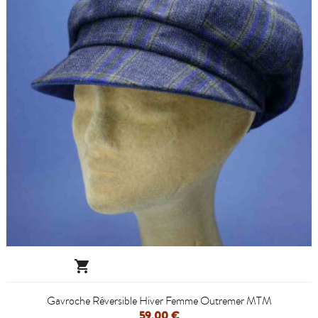

Gavroche Réversible Hiver Femme Outremer MTM
59,00 €