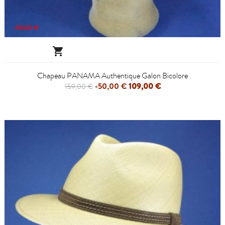
-50,00 €

Chapeau PANAMA Authentique Galon Bicolore
-50,00 €
109,00 €
159,00 €