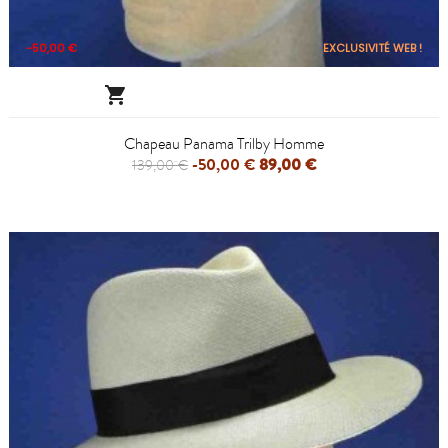
-50,00 €
EXCLUSIVITÉ WEB !

Chapeau Panama Trilby Homme
-50,00 €
89,00 €
139,00 €