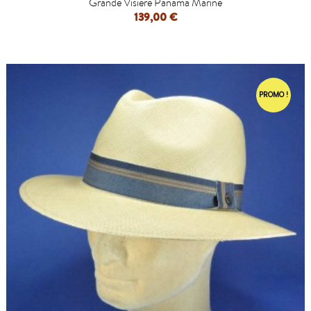
Grande Visière Panama Marine
139,00 €
PROMO !