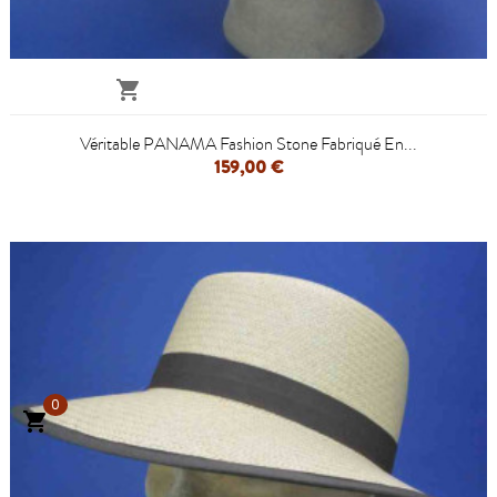

Véritable PANAMA Fashion Stone Fabriqué En...
159,00 €
0
