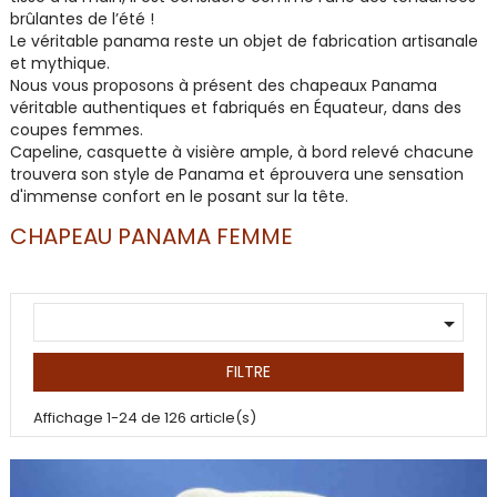
brûlantes de l’
été
!
Le
véritable panama
reste un objet de fabrication
artisanale
et mythique.
Nous vous proposons à présent des chapeaux
Panama
véritable authentiques
et fabriqués en
Équateur
, dans des
coupes
femmes
.
Capeline
,
casquette
à visière ample, à bord relevé chacune
trouvera son style de Panama et éprouvera une sensation
d'immense confort en le posant sur la tête.
CHAPEAU PANAMA FEMME

FILTRE
Affichage 1-24 de 126 article(s)