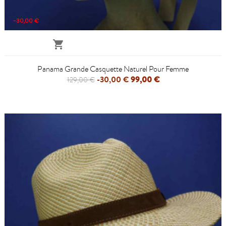
-30,00 €

Panama Grande Casquette Naturel Pour Femme
-30,00 €
99,00 €
129,00 €