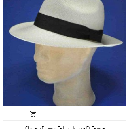

Chapeau Panama Fedora Homme Et Femme