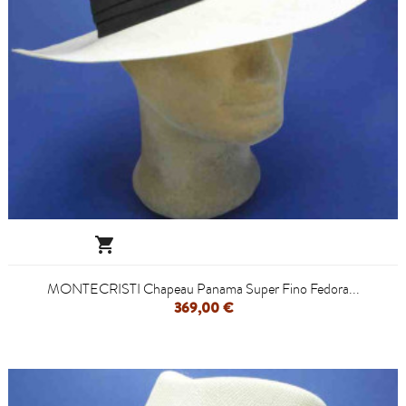

MONTECRISTI Chapeau Panama Super Fino Fedora...
369,00 €