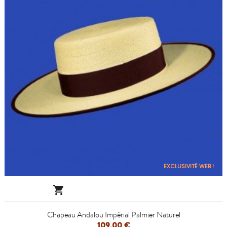
EXCLUSIVITÉ WEB !

Chapeau Andalou Impérial Palmier Naturel
109,00 €