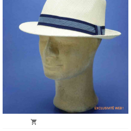
EXCLUSIVITÉ WEB !
