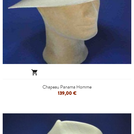

Chapeau Panama Homme
139,00 €