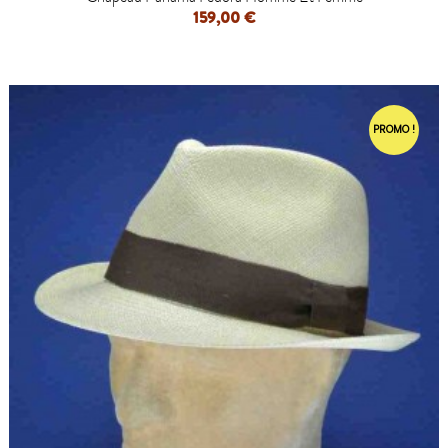
159,00 €
PROMO !