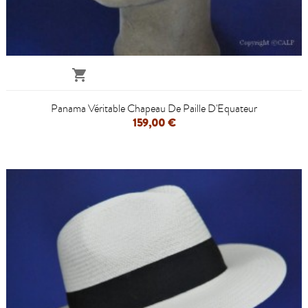

Panama Véritable Chapeau De Paille D'Equateur
159,00 €