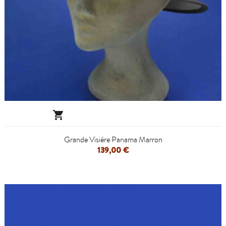

Grande Visiére Panama Marron
139,00 €