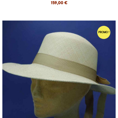
159,00 €
PROMO !