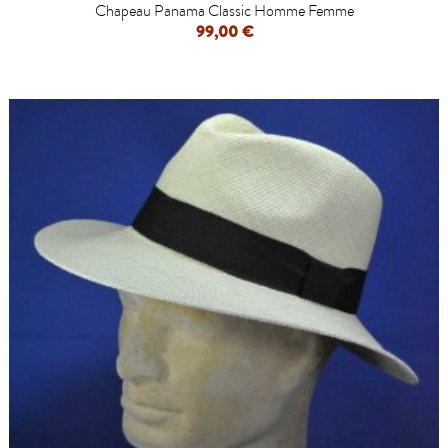
Chapeau Panama Classic Homme Femme
99,00 €