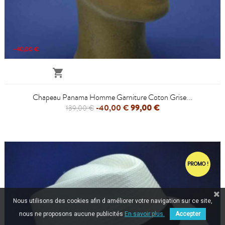
-40,00 €

Chapeau Panama Homme Garniture Coton Grise...
-40,00 €
99,00 €
139,00 €
PROMO !
Nous utilisons des cookies afin d améliorer votre navigation sur ce site,
nous ne proposons aucune publicités
En savoir plus.
Accepter