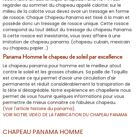
regarder au sommet du chapeau appelé calotte; sur le
milieu de la calotte vous devez avoir un tressage en forme
de rosace. Chaque Chapeau Panama est
tissé à la main
et
possède donc un tressage de rosace unique. Cette rosace
correspond au tout début du tressage du chapeau Panama.
Si cette rosace est inexistante, vous avez affaire à une
imitation de
chapeau panama
. (chapeau cubain, mexicain
ou chapeau papier...)
Panama Homme le chapeau de soleil par excellence
Le chapeau panama pour
homme
est le meilleur atout
contre le soleil et les grosses chaleurs. Sa
paille
de
Toquilla
est creuse ce qui permet d'avoir une circulation d'air
permanente et réduit considérablement la transpiration de
la tête si désagréable. Notre expérience en chapellerie nous
permet de vous fournir quelques informations pour vous
permettre de mieux connaitre ce fabuleux chapeau.
(Voir l'article histoire du panama).
VOIR NOTRE VIDEO DE LA FABRICATION DU CHAPEAU PANAMA
CHAPEAU PANAMA HOMME