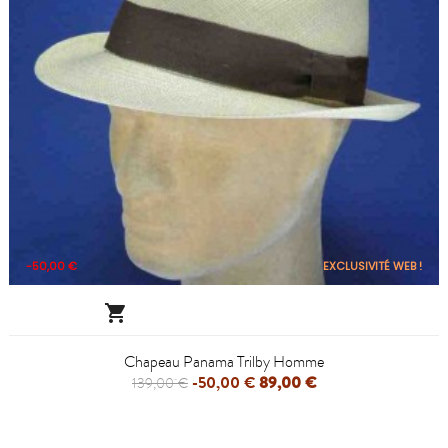
-50,00 €
EXCLUSIVITÉ WEB !

Chapeau Panama Trilby Homme
-50,00 €
89,00 €
139,00 €