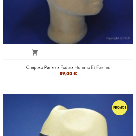

Chapeau Panama Fedora Homme Et Femme
89,00 €
PROMO !