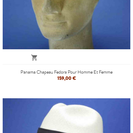

Panama Chapeau Fedora Pour Homme Et Femme
159,00 €