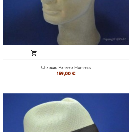

Chapeau Panama Hommes
159,00 €