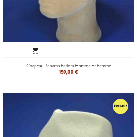

Chapeau Panama Fedora Homme Et Femme
159,00 €
PROMO !