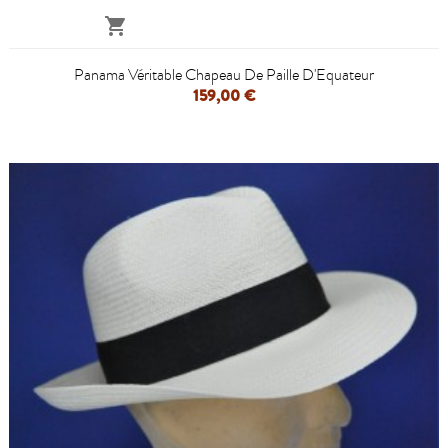

Panama Véritable Chapeau De Paille D'Equateur
159,00 €