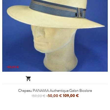
-50,00 €

Chapeau PANAMA Authentique Galon Bicolore
-50,00 €
109,00 €
159,00 €