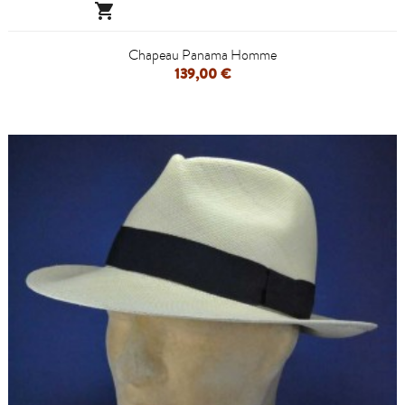

Chapeau Panama Homme
139,00 €