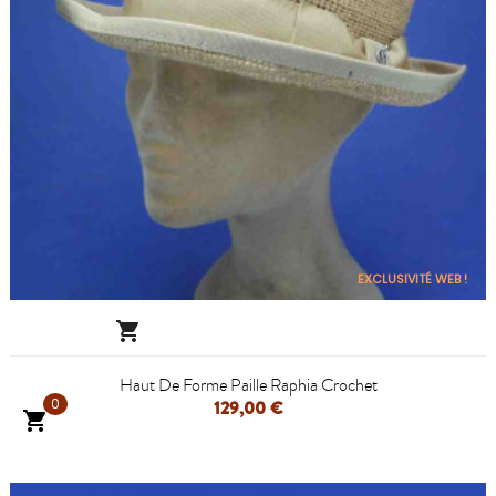
EXCLUSIVITÉ WEB !

Haut De Forme Paille Raphia Crochet
0
129,00 €
