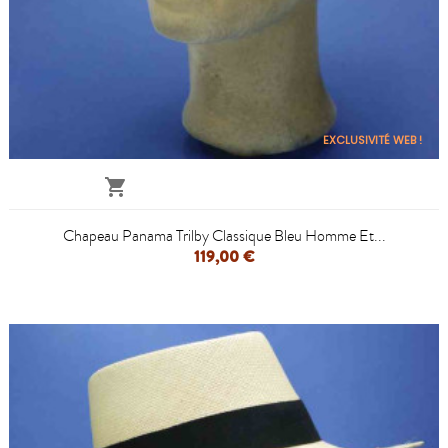
EXCLUSIVITÉ WEB !

Chapeau Panama Trilby Classique Bleu Homme Et...
119,00 €