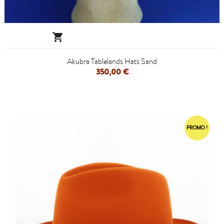

Akubra Tablelands Hats Sand
350,00 €
PROMO !