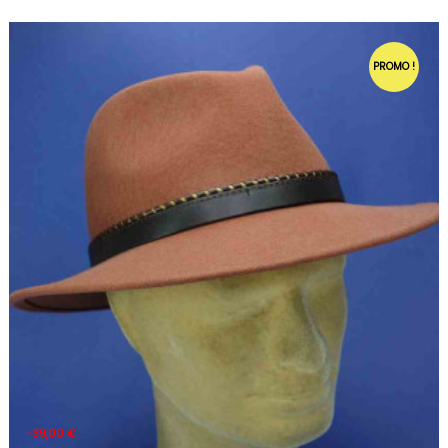
PROMO !
-39,00 €