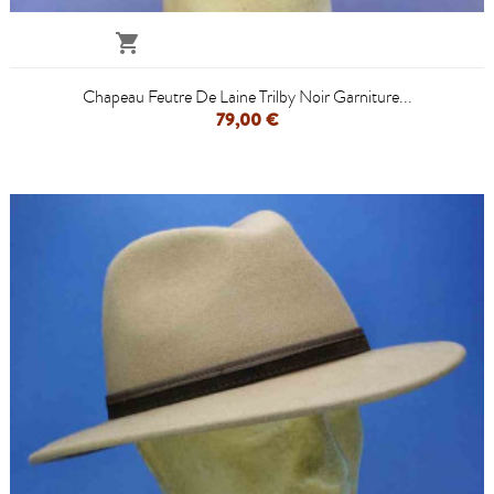

Chapeau Feutre De Laine Trilby Noir Garniture...
79,00 €