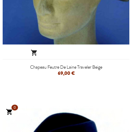

Chapeau Feutre De Laine Traveler Beige
69,00 €
0
