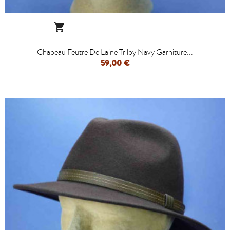

Chapeau Feutre De Laine Trilby Navy Garniture...
59,00 €