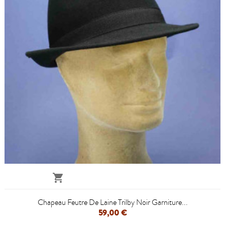

Chapeau Feutre De Laine Trilby Noir Garniture...
59,00 €