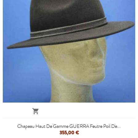

Chapeau Haut De Gamme GUERRA Feutre Poil De...
355,00 €