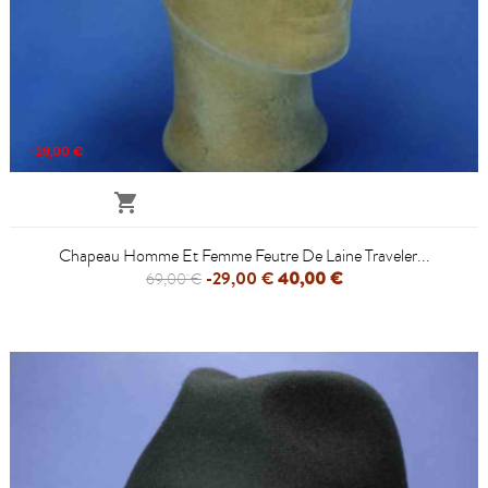
-29,00 €

Chapeau Homme Et Femme Feutre De Laine Traveler...
-29,00 €
40,00 €
69,00 €