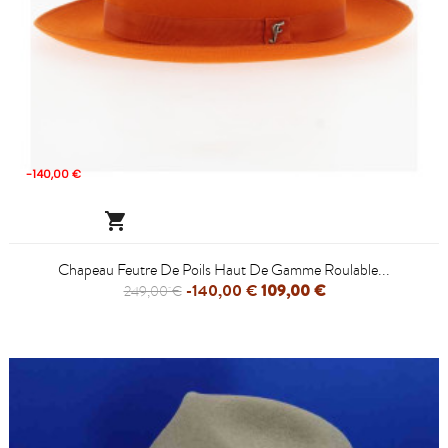
-140,00 €

Chapeau Feutre De Poils Haut De Gamme Roulable...
-140,00 €
109,00 €
249,00 €