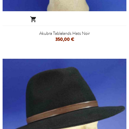

Akubra Tablelands Hats Noir
350,00 €