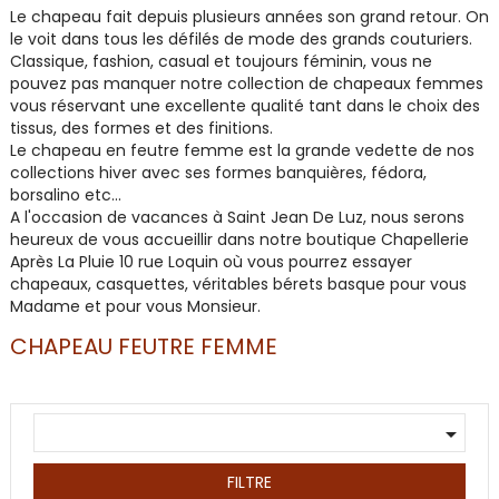
Le chapeau fait depuis plusieurs années son grand retour. On
le voit dans tous les défilés de mode des grands couturiers.
Classique, fashion, casual et toujours féminin, vous ne
pouvez pas manquer notre
collection de chapeaux femmes
vous réservant une excellente qualité tant dans le choix des
tissus, des formes et des finitions.
Le chapeau en feutre femme est la grande vedette de nos
collections hiver avec ses formes banquières, fédora,
borsalino etc...
A l'occasion de
vacances à Saint Jean De Luz
, nous serons
heureux de vous accueillir dans notre
boutique
Chapellerie
Après La Pluie 10 rue Loquin où vous pourrez essayer
chapeaux, casquettes, véritables bérets basque pour vous
Madame et pour vous Monsieur.
CHAPEAU FEUTRE FEMME

FILTRE