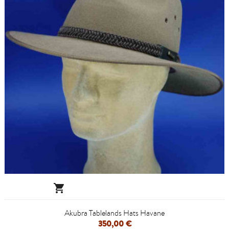

Akubra Tablelands Hats Havane
350,00 €