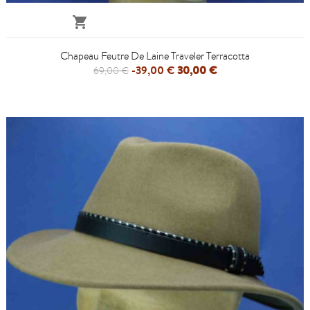

Chapeau Feutre De Laine Traveler Terracotta
-39,00 €
30,00 €
69,00 €