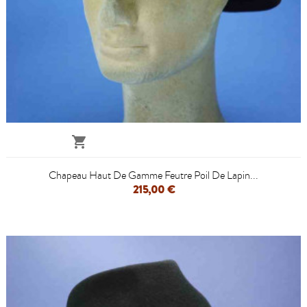

Chapeau Haut De Gamme Feutre Poil De Lapin...
215,00 €