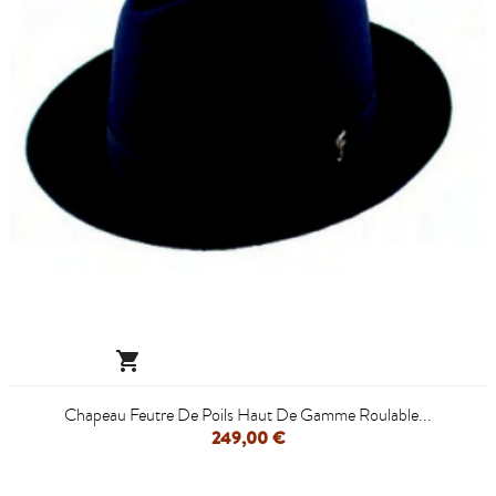

Chapeau Feutre De Poils Haut De Gamme Roulable...
249,00 €