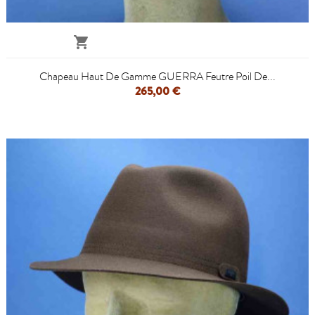

Chapeau Haut De Gamme GUERRA Feutre Poil De...
265,00 €