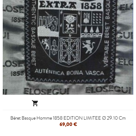

Béret Basque Homme 1858 EDITION LIMITEE Ø 29.10 Cm
69,00 €