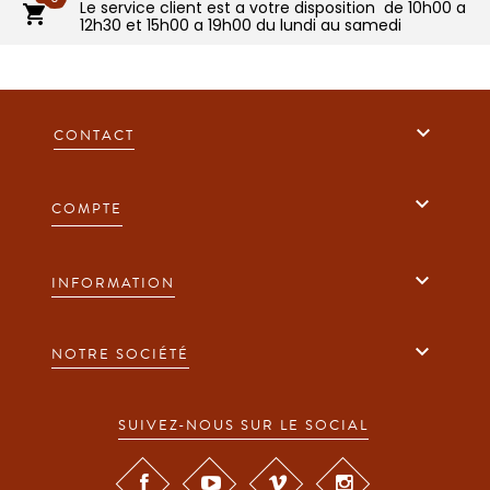
Le service client est a votre disposition de 10h00 a

12h30 et 15h00 a 19h00 du lundi au samedi

CONTACT

COMPTE

INFORMATION

NOTRE SOCIÉTÉ
SUIVEZ-NOUS SUR LE SOCIAL