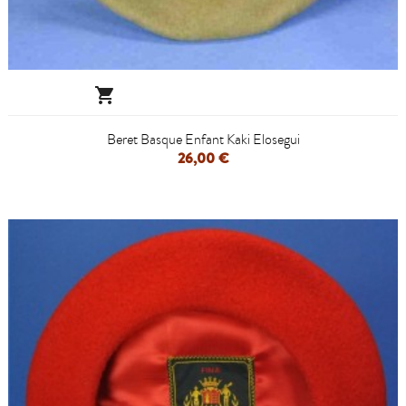

Beret Basque Enfant Kaki Elosegui
26,00 €