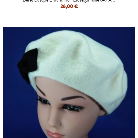
Beret Basque Enfant Noir Elosegui Taille (49 À...
26,00 €