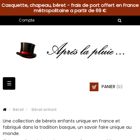
Casquette, chapeau, béret - frais de port offert en France
métropolitaine a partir de 69 €
Compte
Basculer
☰
PANIER
(0)
la
navigation
Béret
Béret enfant
Une collection de bérets enfants unique en France et
fabriqué dans la tradition basque, un savoir faire unique au
monde.