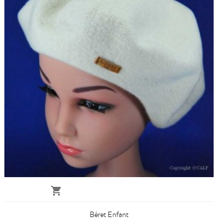

Béret Enfant