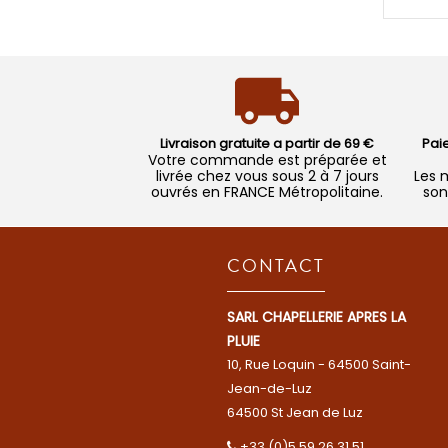
Livraison gratuite a partir de 69 €
Pai
Votre commande est préparée et
livrée chez vous sous 2 à 7 jours
Les 
ouvrés en FRANCE Métropolitaine.
son
CONTACT
SARL CHAPELLERIE APRES LA
PLUIE
10, Rue Loquin - 64500 Saint-
Jean-de-Luz
64500 St Jean de Luz
+33 (0)5 59 26 31 51