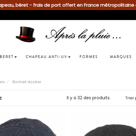
eau, béret - frais de port offert en France métropolitaine 
BERET
CHAPEAU ANTI-UV
FORMES
MARQUES
es
Bonnet docker
Il y a 32 des produits.
Trier 