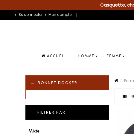
Casquette, chap
Se connecter
Mon compte
ACCUEIL
HOMME
FEMME
Form
BONNET DOCKER
FILTRER PAR
Mixte