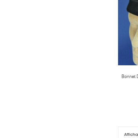
Bonnet 
Affich