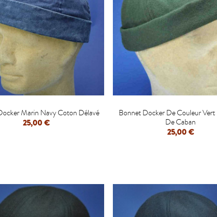


Docker Marin Navy Coton Délavé
Bonnet Docker De Couleur Vert 
De Caban
25,00 €
25,00 €