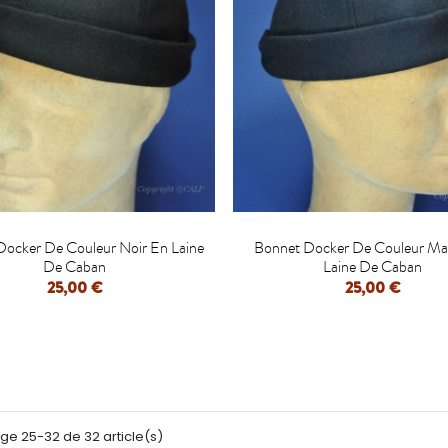


Docker De Couleur Noir En Laine
Bonnet Docker De Couleur Ma
De Caban
Laine De Caban
25,00 €
25,00 €
age 25-32 de 32 article(s)