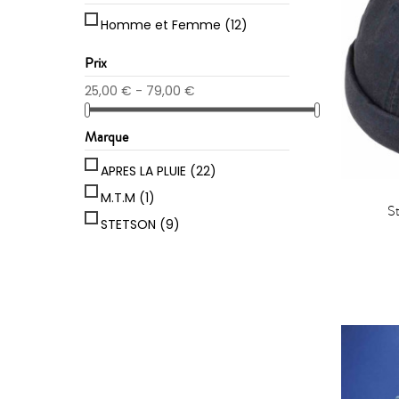
Homme et Femme
(12)
Prix
25,00 € - 79,00 €
Marque
APRES LA PLUIE
(22)
M.T.M
(1)
S
STETSON
(9)