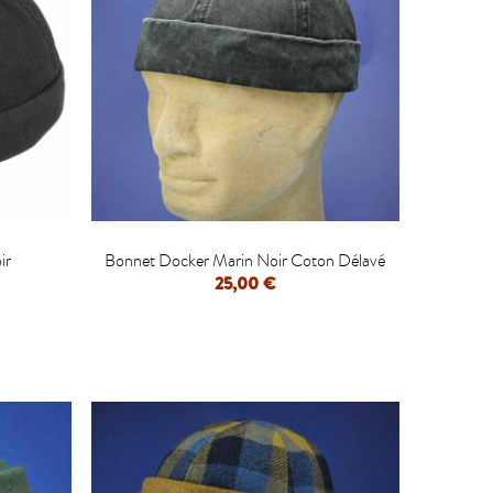

ir
Bonnet Docker Marin Noir Coton Délavé
25,00 €