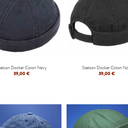


tetson Docker Coton Navy
Stetson Docker Coton No
39,00 €
39,00 €