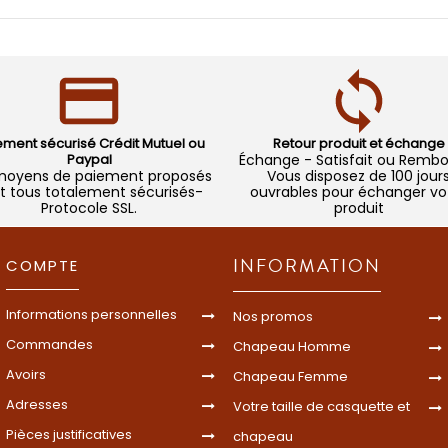
ement sécurisé Crédit Mutuel ou
Retour produit et échange
Paypal
Échange - Satisfait ou Remb
moyens de paiement proposés
Vous disposez de 100 jour
t tous totalement sécurisés-
ouvrables pour échanger vo
Protocole SSL.
produit
INFORMATION
COMPTE
Informations personnelles
Nos promos
Commandes
Chapeau Homme
Avoirs
Chapeau Femme
Adresses
Votre taille de casquette et
Pièces justificatives
chapeau