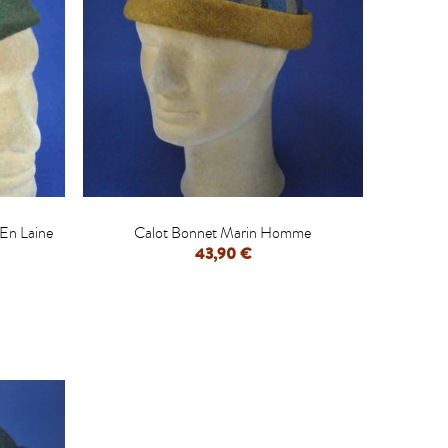

En Laine
Calot Bonnet Marin Homme
43,90 €