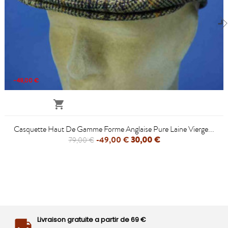
-49,00 €

Casquette Haut De Gamme Forme Anglaise Pure Laine Vierge...
-49,00 €
30,00 €
79,00 €
Livraison gratuite a partir de 69 €