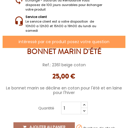
Échange - Satisfait ou Remboursé Vous
disposez de 100 jours ouvrables pour échanger
votre produit
Service client
Le service client est a votre disposition de
10h00 a 12h30 et 15h00 a 19h00 du lundi au
samedi
intéressé par ce produit posez votre question
BONNET MARIN D'ÉTÉ
Ref.: 2361 beige coton
25,00 €
Le bonnet marin se décline en coton pour l'été et en laine
pour l'hiver
Quantité

AJOUTER AU PANIER