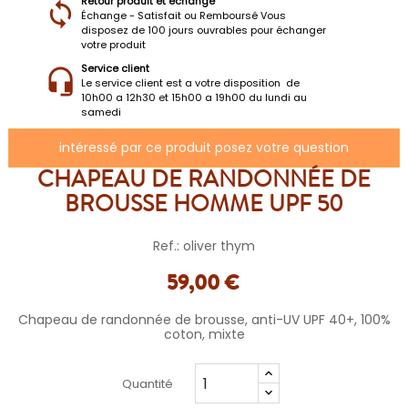
Retour produit et échange
Échange - Satisfait ou Remboursé Vous
disposez de 100 jours ouvrables pour échanger
votre produit
Service client
Le service client est a votre disposition de
10h00 a 12h30 et 15h00 a 19h00 du lundi au
samedi
intéressé par ce produit posez votre question
CHAPEAU DE RANDONNÉE DE
BROUSSE HOMME UPF 50
Ref.: oliver thym
59,00 €
Chapeau de randonnée de brousse, anti-UV UPF 40+, 100%
coton, mixte
Quantité