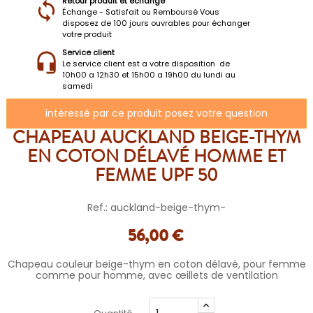
Retour produit et échange
Échange - Satisfait ou Remboursé Vous
disposez de 100 jours ouvrables pour échanger
votre produit
Service client
Le service client est a votre disposition de
10h00 a 12h30 et 15h00 a 19h00 du lundi au
samedi
intéressé par ce produit posez votre question
CHAPEAU AUCKLAND BEIGE-THYM
EN COTON DÉLAVÉ HOMME ET
FEMME UPF 50
Ref.: auckland-beige-thym-
56,00 €
Chapeau couleur beige-thym en coton délavé, pour femme
comme pour homme, avec œillets de ventilation