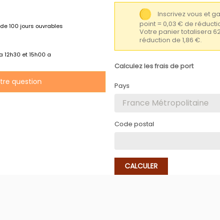
Inscrivez vous et 
point = 0,03 € de réduc
de 100 jours ouvrables
Votre panier totalisera 6
réduction de 1,86 €.
 a 12h30 et 15h00 a
Calculez les frais de port
otre question
Pays
Code postal
CALCULER