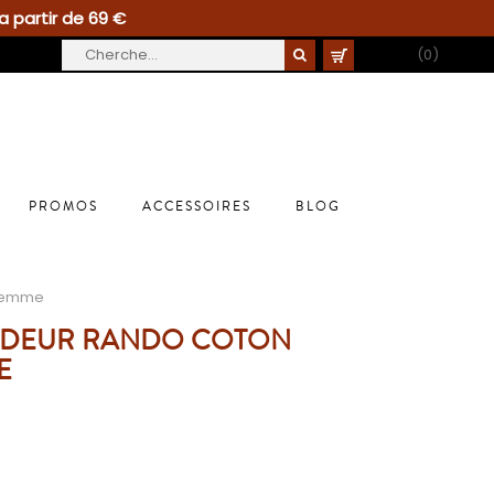
a partir de 69 €
PANIER
(0)
PROMOS
ACCESSOIRES
BLOG
 femme
DEUR RANDO COTON
E