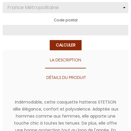
Code postal
CALCULER
LA DESCRIPTION
DÉTAILS DU PRODUIT
Indémodable, cette casquette hatteras STETSON
allie élégance, confort et polyvalence. Adaptée aux
hommes comme aux femmes, elle apporte une
touche chic à toutes les tenues. De plus, elle offre
une bonne protection tout au long de l'année. En