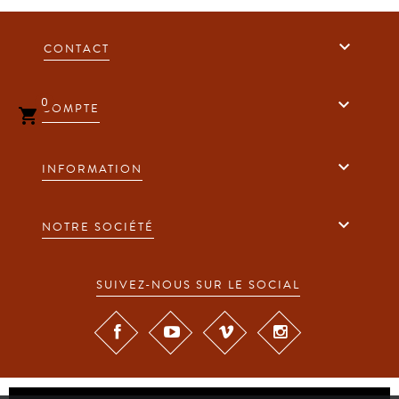

CONTACT

0
COMPTE


INFORMATION

NOTRE SOCIÉTÉ
SUIVEZ-NOUS SUR LE SOCIAL