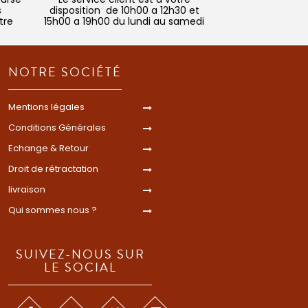
s
disposition de 10h00 a 12h30 et
tre
15h00 a 19h00 du lundi au samedi
NOTRE SOCIÉTÉ
Mentions légales
Conditions Générales
Echange & Retour
Droit de rétractation
livraison
Qui sommes nous ?
SUIVEZ-NOUS SUR
LE SOCIAL