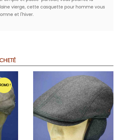
 laine vierge, cette casquette pour homme vous
tomne et l'hiver.
ACHETÉ
ROMO !