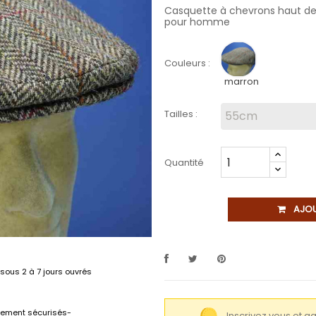
Casquette à chevrons haut de 
pour homme
Couleurs :
marron
Tailles :
Quantité
AJOU
sous 2 à 7 jours ouvrés
lement sécurisés-
Inscrivez vous et 