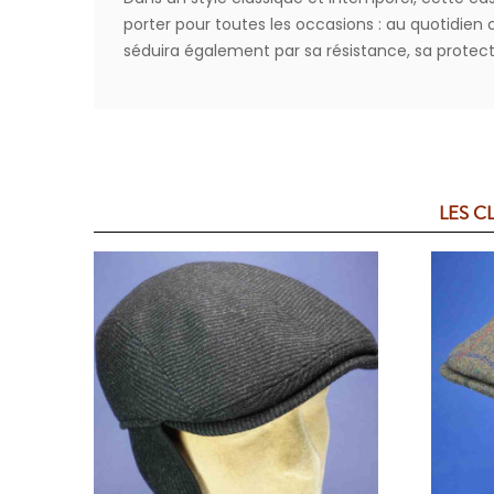
porter pour toutes les occasions : au quotidi
séduira également par sa résistance, sa protecti
LES C