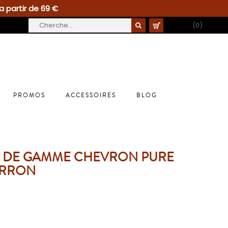
a partir de 69 €
PANIER
(0)
PROMOS
ACCESSOIRES
BLOG
T DE GAMME CHEVRON PURE
ARRON