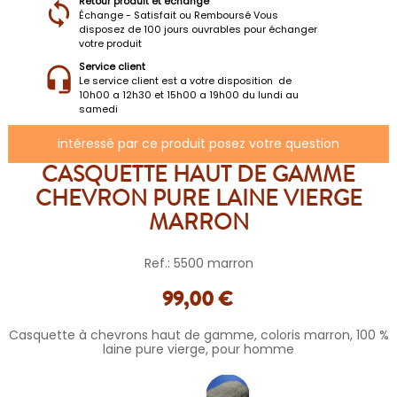
Retour produit et échange
Échange - Satisfait ou Remboursé Vous
disposez de 100 jours ouvrables pour échanger
votre produit
Service client
Le service client est a votre disposition de
10h00 a 12h30 et 15h00 a 19h00 du lundi au
samedi
intéressé par ce produit posez votre question
CASQUETTE HAUT DE GAMME
CHEVRON PURE LAINE VIERGE
MARRON
Ref.: 5500 marron
99,00 €
Casquette à chevrons haut de gamme, coloris marron, 100 %
laine pure vierge, pour homme