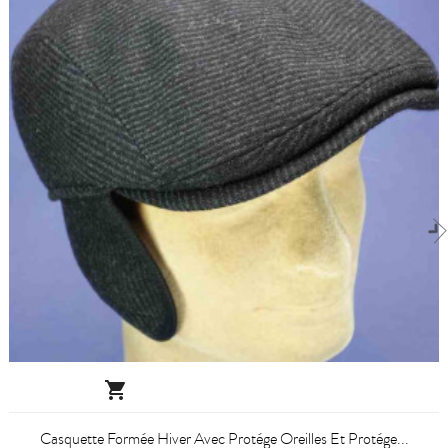

Casquette Formée Hiver Avec Protége Oreilles Et Protége...