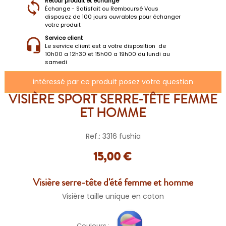
Retour produit et échange
Échange - Satisfait ou Remboursé Vous
disposez de 100 jours ouvrables pour échanger
votre produit
Service client
Le service client est a votre disposition de
10h00 a 12h30 et 15h00 a 19h00 du lundi au
samedi
intéressé par ce produit posez votre question
VISIÈRE SPORT SERRE-TÊTE FEMME
ET HOMME
Ref.: 3316 fushia
15,00 €
Visière serre-tête d'été femme et homme
Visière taille unique en coton
Couleurs :