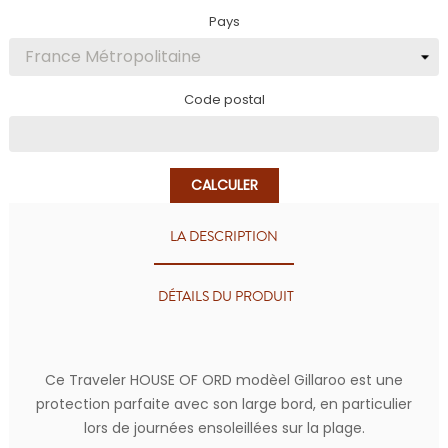
Pays
Code postal
CALCULER
LA DESCRIPTION
DÉTAILS DU PRODUIT
Ce Traveler HOUSE OF ORD modèel Gillaroo est une
protection parfaite avec son large bord, en particulier
lors de journées ensoleillées sur la plage.