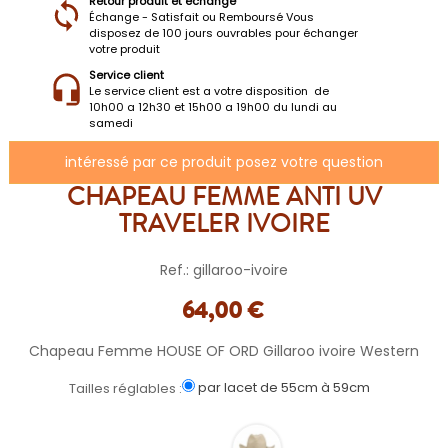
Retour produit et échange
Échange - Satisfait ou Remboursé Vous
disposez de 100 jours ouvrables pour échanger
votre produit
Service client
Le service client est a votre disposition de
10h00 a 12h30 et 15h00 a 19h00 du lundi au
samedi
intéressé par ce produit posez votre question
CHAPEAU FEMME ANTI UV
TRAVELER IVOIRE
Ref.: gillaroo-ivoire
64,00 €
Chapeau Femme HOUSE OF ORD Gillaroo ivoire Western
par lacet de 55cm à 59cm
Tailles réglables :