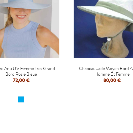


ne Anti UV Femme Tres Grand
Chapeau Jade Moyen Bord A
Bord Rosie Bleue
Homme Et Femme
72,00 €
80,00 €
APERÇU RAPIDE
APERÇU RAPIDE