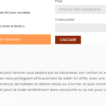
Pays
de 100 jours ouvrables
Code postal
 a 12h30 et 15h00 a
otre question
CALCULER
 pour femme vous séduira par sa robustesse, son confort et son s
 en vous protégeant efficacement du soleil ! En effet, avec une 
ances, les balades en pleine nature ou à la mer, et pour toutes 
et peut se rouler entièrement dans une poche ou un sac pour un 