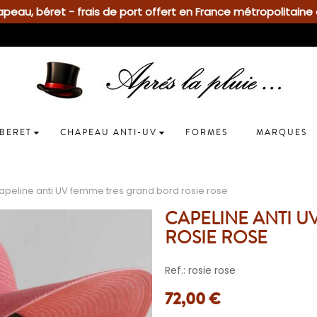
eau, béret - frais de port offert en France métropolitaine 
BERET
CHAPEAU ANTI-UV
FORMES
MARQUES
apeline anti UV femme tres grand bord rosie rose
CAPELINE ANTI 
ROSIE ROSE
Ref.: rosie rose
72,00 €