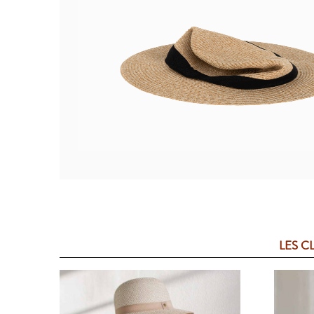
LES C