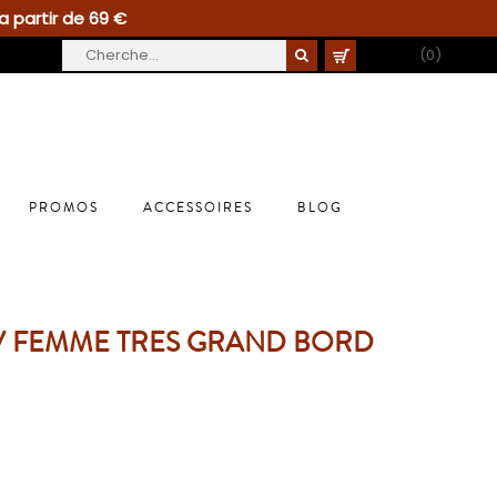
a partir de 69 €
PANIER
(0)
PROMOS
ACCESSOIRES
BLOG
UV FEMME TRES GRAND BORD