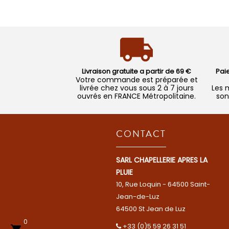
Livraison gratuite a partir de 69 €
Pai
Votre commande est préparée et
livrée chez vous sous 2 à 7 jours
Les 
ouvrés en FRANCE Métropolitaine.
son
CONTACT
SARL CHAPELLERIE APRES LA
PLUIE
10, Rue Loquin - 64500 Saint-
Jean-de-Luz
64500 St Jean de Luz
0
+33 (0)5 59 26 31 51