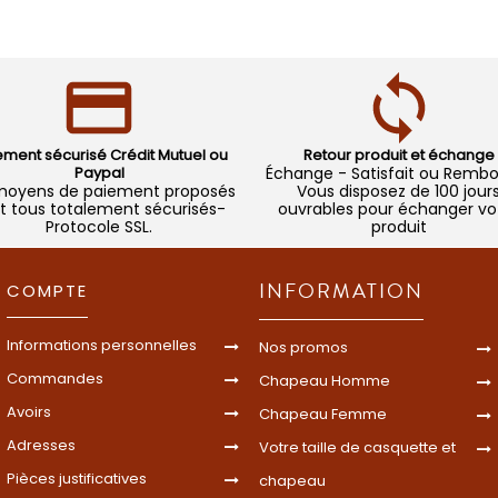
ement sécurisé Crédit Mutuel ou
Retour produit et échange
Paypal
Échange - Satisfait ou Remb
moyens de paiement proposés
Vous disposez de 100 jour
t tous totalement sécurisés-
ouvrables pour échanger vo
Protocole SSL.
produit
INFORMATION
COMPTE
Informations personnelles
Nos promos
Commandes
Chapeau Homme
Avoirs
Chapeau Femme
Adresses
Votre taille de casquette et
Pièces justificatives
chapeau