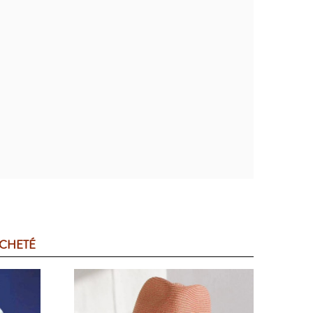
ACHETÉ