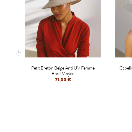

Petit Breton Beige Anti UV Femme
Capeli
Bord Moyen
71,00 €
APERÇU RAPIDE