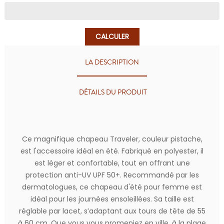
CALCULER
LA DESCRIPTION
DÉTAILS DU PRODUIT
Ce magnifique chapeau Traveler, couleur pistache,
est l'accessoire idéal en été. Fabriqué en polyester, il
est léger et confortable, tout en offrant une
protection anti-UV UPF 50+. Recommandé par les
dermatologues, ce chapeau d'été pour femme est
idéal pour les journées ensoleillées. Sa taille est
réglable par lacet, s’adaptant aux tours de tête de 55
à 60 cm. Que vous vous promeniez en ville, à la plage