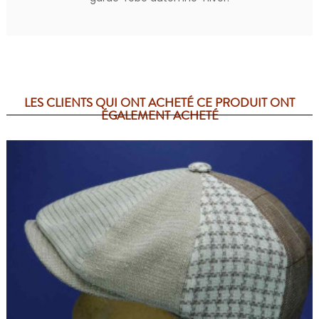
LES CLIENTS QUI ONT ACHETÉ CE PRODUIT ONT
ÉGALEMENT ACHETÉ