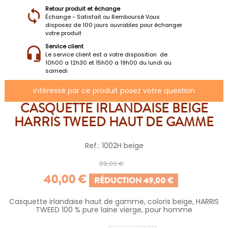
Retour produit et échange
Échange - Satisfait ou Remboursé Vous
disposez de 100 jours ouvrables pour échanger
votre produit
Service client
Le service client est a votre disposition de
10h00 a 12h30 et 15h00 a 19h00 du lundi au
samedi
intéressé par ce produit posez votre question
CASQUETTE IRLANDAISE BEIGE
HARRIS TWEED HAUT DE GAMME
Ref.: 1002H beige
89,00 €
40,00 €
RÉDUCTION 49,00 €
Casquette irlandaise haut de gamme, coloris beige, HARRIS
TWEED 100 % pure laine vierge, pour homme