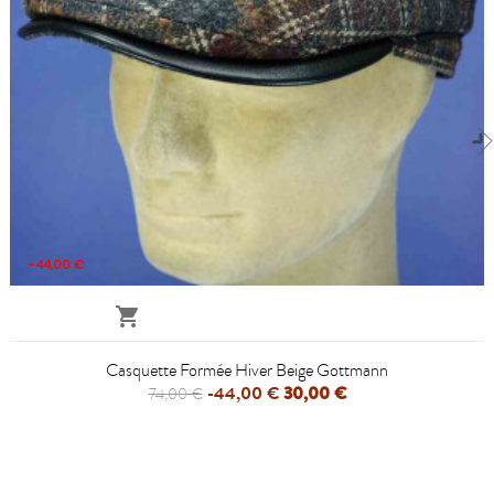
-44,00 €

Casquette Formée Hiver Beige Gottmann
-44,00 €
30,00 €
74,00 €