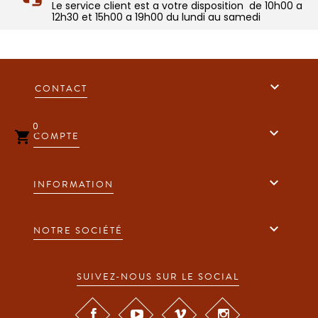
Le service client est a votre disposition de 10h00 a
12h30 et 15h00 a 19h00 du lundi au samedi

CONTACT
0


COMPTE

INFORMATION

NOTRE SOCIÉTÉ
SUIVEZ-NOUS SUR LE SOCIAL