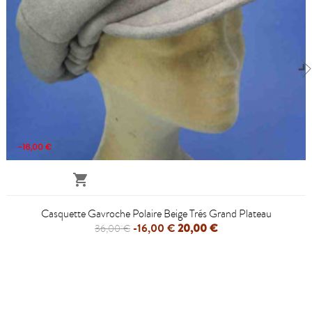
-16,00 €

Casquette Gavroche Polaire Beige Trés Grand Plateau
-16,00 €
20,00 €
36,00 €