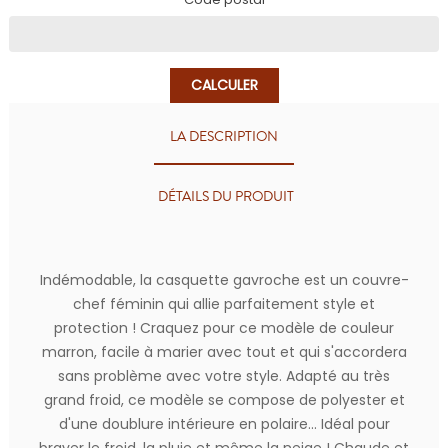
CALCULER
LA DESCRIPTION
DÉTAILS DU PRODUIT
Indémodable, la casquette gavroche est un couvre-
chef féminin qui allie parfaitement style et
protection ! Craquez pour ce modèle de couleur
marron, facile à marier avec tout et qui s'accordera
sans problème avec votre style. Adapté au très
grand froid, ce modèle se compose de polyester et
d'une doublure intérieure en polaire... Idéal pour
braver le froid, la pluie et même la neige ! Chaude et