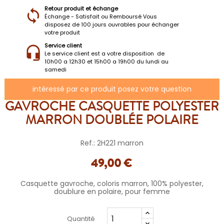
Retour produit et échange
Échange - Satisfait ou Remboursé Vous
disposez de 100 jours ouvrables pour échanger
votre produit
Service client
Le service client est a votre disposition de
10h00 a 12h30 et 15h00 a 19h00 du lundi au
samedi
intéressé par ce produit posez votre question
GAVROCHE CASQUETTE POLYESTER
MARRON DOUBLÉE POLAIRE
Ref.: 2H221 marron
49,00 €
Casquette gavroche, coloris marron, 100% polyester,
doublure en polaire, pour femme
Quantité