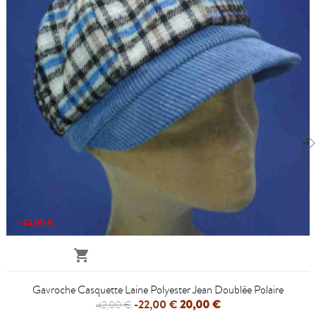
-22,00 €

Gavroche Casquette Laine Polyester Jean Doublée Polaire
-22,00 €
20,00 €
42,00 €