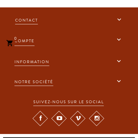

CONTACT
0

COMPTE


INFORMATION

NOTRE SOCIÉTÉ
SUIVEZ-NOUS SUR LE SOCIAL