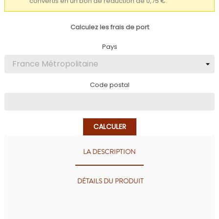
convertis en un bon de réduction de 0,75 €.
Calculez les frais de port
Pays
Code postal
CALCULER
LA DESCRIPTION
DÉTAILS DU PRODUIT