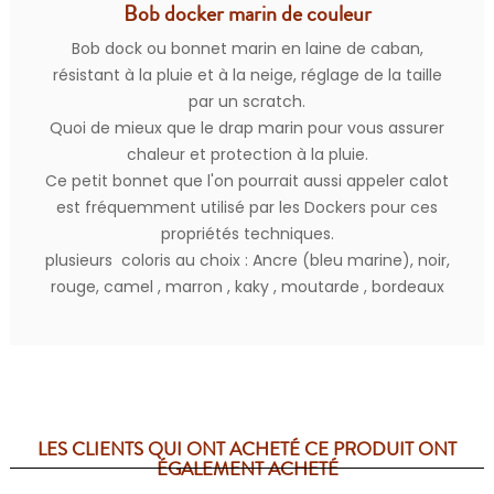
Bob docker marin de couleur
Bob dock ou bonnet marin en laine de caban,
résistant à la pluie et à la neige, réglage de la taille
par un scratch.
Quoi de mieux que le drap marin pour vous assurer
chaleur et protection à la pluie.
Ce petit bonnet que l'on pourrait aussi appeler calot
est fréquemment utilisé par les Dockers pour ces
propriétés techniques.
plusieurs coloris au choix : Ancre (bleu marine), noir,
rouge, camel , marron , kaky , moutarde , bordeaux
LES CLIENTS QUI ONT ACHETÉ CE PRODUIT ONT
ÉGALEMENT ACHETÉ