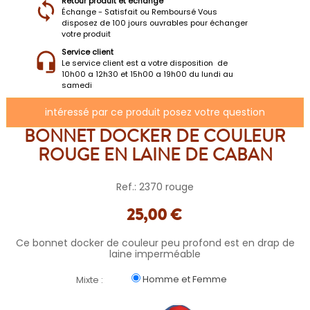
Retour produit et échange
Échange - Satisfait ou Remboursé Vous
disposez de 100 jours ouvrables pour échanger
votre produit
Service client
Le service client est a votre disposition de
10h00 a 12h30 et 15h00 a 19h00 du lundi au
samedi
intéressé par ce produit posez votre question
BONNET DOCKER DE COULEUR
ROUGE EN LAINE DE CABAN
Ref.: 2370 rouge
25,00 €
Ce bonnet docker de couleur peu profond est en drap de
laine imperméable
Homme et Femme
Mixte :