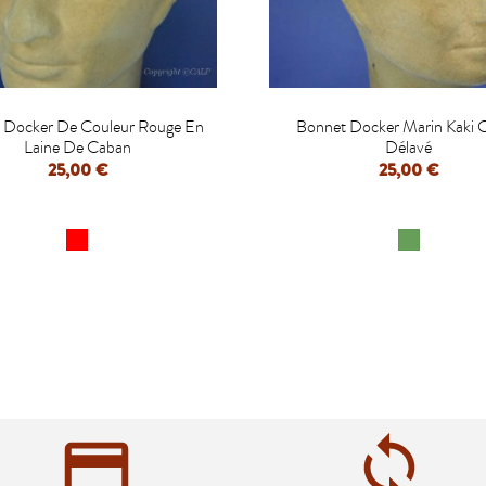


 Docker De Couleur Rouge En
Bonnet Docker Marin Kaki 
Laine De Caban
Délavé
25,00 €
25,00 €
APERÇU RAPIDE
APERÇU RAPIDE