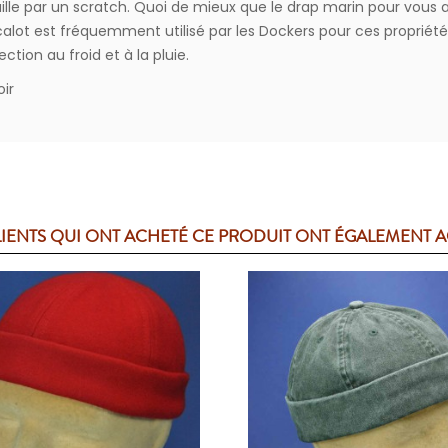
 taille par un scratch. Quoi de mieux que le drap marin pour vous a
 calot est fréquemment utilisé par les Dockers pour ces propriét
tion au froid et à la pluie.
oir
LIENTS QUI ONT ACHETÉ CE PRODUIT ONT ÉGALEMENT 