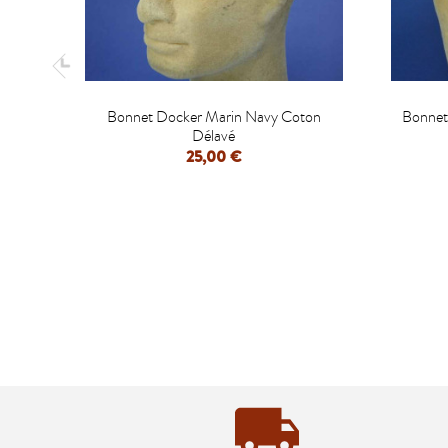

Bonnet Docker Marin Navy Coton
Bonnet
Délavé
25,00 €
APERÇU RAPIDE