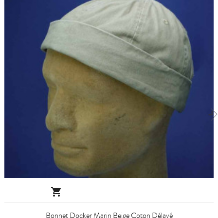

Bonnet Docker Marin Beige Coton Délavé