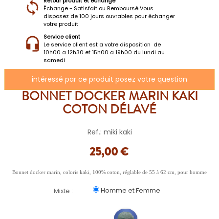
Retour produit et échange
Échange - Satisfait ou Remboursé Vous
disposez de 100 jours ouvrables pour échanger
votre produit
Service client
Le service client est a votre disposition de
10h00 a 12h30 et 15h00 a 19h00 du lundi au
samedi
intéressé par ce produit posez votre question
BONNET DOCKER MARIN KAKI
COTON DÉLAVÉ
Ref.: miki kaki
25,00 €
Bonnet docker marin, coloris kaki, 100% coton, réglable de 55 à 62 cm, pour homme
Homme et Femme
Mixte :