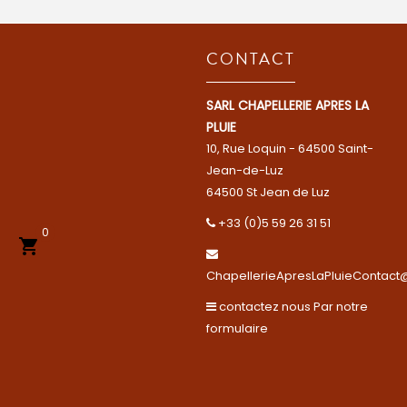
CONTACT
SARL CHAPELLERIE APRES LA
PLUIE
10, Rue Loquin - 64500 Saint-
Jean-de-Luz
64500 St Jean de Luz
+33 (0)5 59 26 31 51
0

ChapellerieApresLaPluieContact@
contactez nous Par notre
formulaire