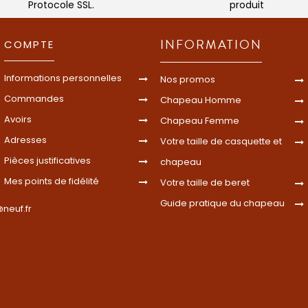
Protocole SSL.
produit
INFORMATION
COMPTE
Informations personnelles
Nos promos
Commandes
Chapeau Homme
Avoirs
Chapeau Femme
Adresses
Votre taille de casquette et
Pièces justificatives
chapeau
Mes points de fidélité
Votre taille de beret
Guide pratique du chapeau
neuf.fr