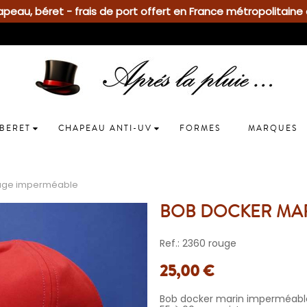
eau, béret - frais de port offert en France métropolitaine 
BERET
CHAPEAU ANTI-UV
FORMES
MARQUES
ouge imperméable
BOB DOCKER MA
Ref.: 2360 rouge
25,00 €
Bob docker marin imperméable, 