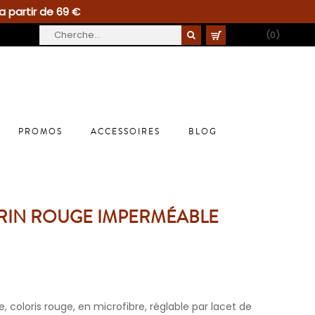
a partir de 69 €
PANIER
(0)
PROMOS
ACCESSOIRES
BLOG
RIN ROUGE IMPERMÉABLE
coloris rouge, en microfibre, réglable par lacet de