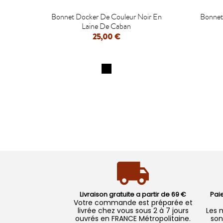

Bonnet Docker De Couleur Noir En
Bonnet
Laine De Caban
25,00 €
APERÇU RAPIDE
Livraison gratuite a partir de 69 €
Pai
Votre commande est préparée et
livrée chez vous sous 2 à 7 jours
Les 
ouvrés en FRANCE Métropolitaine.
son