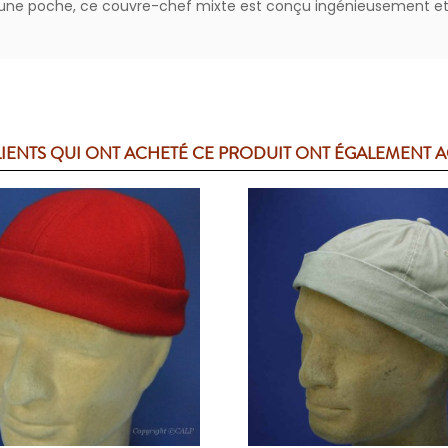
s une poche, ce couvre-chef mixte est conçu ingénieusement e
LIENTS QUI ONT ACHETÉ CE PRODUIT ONT ÉGALEMENT 