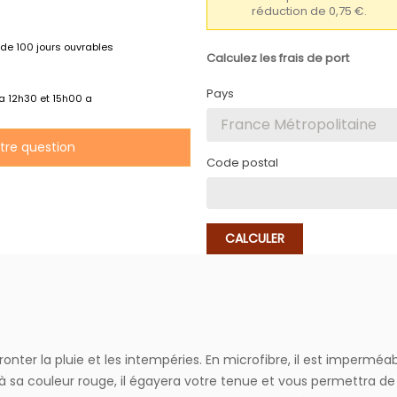
réduction de 0,75 €.
de 100 jours ouvrables
Calculez les frais de port
Pays
 a 12h30 et 15h00 a
otre question
Code postal
CALCULER
nter la pluie et les intempéries. En microfibre, il est imperméable
 sa couleur rouge, il égayera votre tenue et vous permettra de