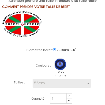
Attention prendre une taille inférieure à sa taille réelle
COMMENT PRENDRE VOTRE TAILLE DE BERET
29,10cm.12,5"
Diamètres béret :
Couleurs :
bleu
marine
Tailles :
Quantité