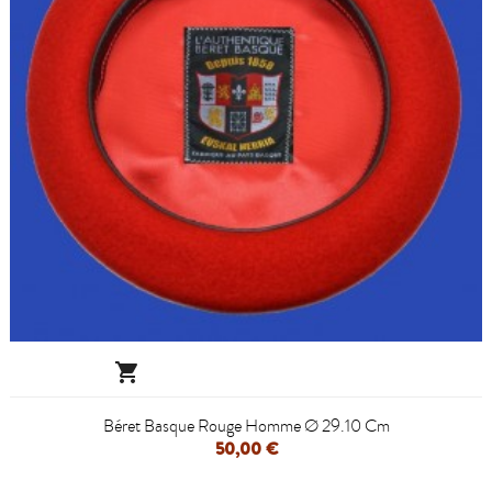

Béret Basque Rouge Homme Ø 29.10 Cm
50,00 €