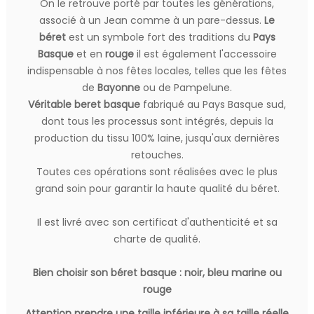
On le retrouve porté par toutes les générations,
associé à un Jean comme à un pare-dessus.
Le
béret
est un symbole fort des traditions du
Pays
Basque
et en
rouge
il est également l'accessoire
indispensable à nos fêtes locales, telles que les fêtes
de
Bayonne
ou de Pampelune.
Véritable beret basque
fabriqué au Pays Basque sud,
dont tous les processus sont intégrés, depuis la
production du tissu 100% laine, jusqu'aux dernières
retouches.
Toutes ces opérations sont réalisées avec le plus
grand soin pour garantir la haute qualité du béret.
Il est livré avec son certificat d'authenticité et sa
charte de qualité.
Bien choisir son béret basque : noir, bleu marine ou
rouge
Attention prendre une taille inférieure à sa taille réelle