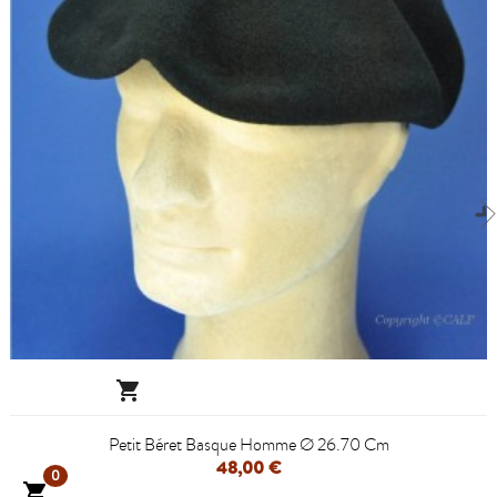

Petit Béret Basque Homme Ø 26.70 Cm
48,00 €
0
