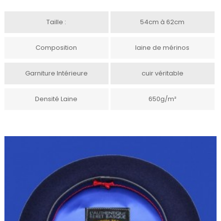
Taille :
54cm à 62cm
Composition
laine de mérinos
Garniture Intérieure
cuir véritable
Densité Laine
650g/m²