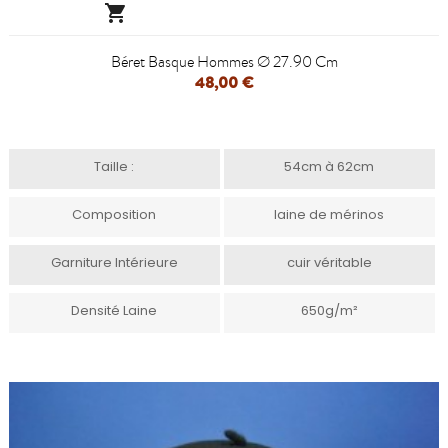

Béret Basque Hommes Ø 27.90 Cm
48,00 €
Taille :
54cm à 62cm
Composition
laine de mérinos
Garniture Intérieure
cuir véritable
Densité Laine
650g/m²