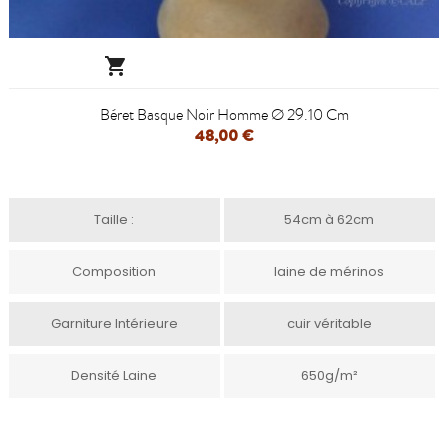

Béret Basque Noir Homme Ø 29.10 Cm
48,00 €
Taille :
54cm à 62cm
Composition
laine de mérinos
Garniture Intérieure
cuir véritable
Densité Laine
650g/m²