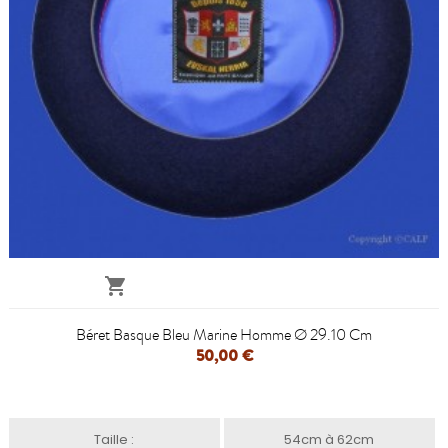

Béret Basque Bleu Marine Homme Ø 29.10 Cm
50,00 €
Taille :
54cm à 62cm