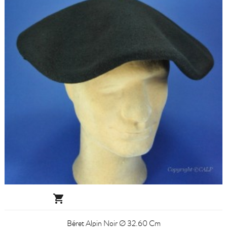

Béret Alpin Noir Ø 32.60 Cm