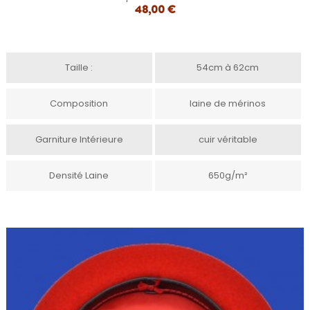
48,00 €
Taille :
54cm à 62cm
Composition
laine de mérinos
Garniture Intérieure
cuir véritable
Densité Laine
650g/m²