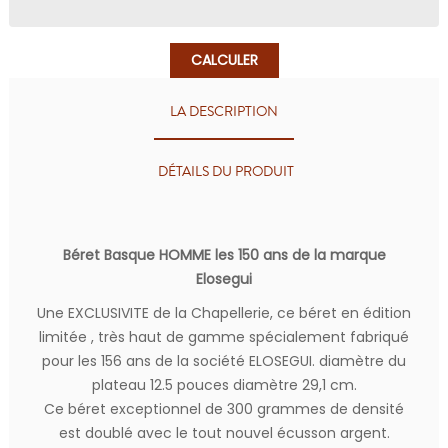
CALCULER
LA DESCRIPTION
DÉTAILS DU PRODUIT
Béret Basque HOMME les 150 ans de la marque
Elosegui
Une EXCLUSIVITE de la Chapellerie, ce béret en édition
limitée , très haut de gamme spécialement fabriqué
pour les 156 ans de la société ELOSEGUI. diamètre du
plateau 12.5 pouces diamètre 29,1 cm.
Ce béret exceptionnel de 300 grammes de densité
est doublé avec le tout nouvel écusson argent.