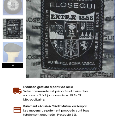
Livraison gratuite a partir de 69 €
Votre commande est préparée et livrée chez
vous sous 2 à 7 jours ouvrés en FRANCE
Métropolitaine.
Paiement sécurisé Crédit Mutuel ou Paypal
Les moyens de paiement proposés sont tous
totalement sécurisés- Protocole SSL.