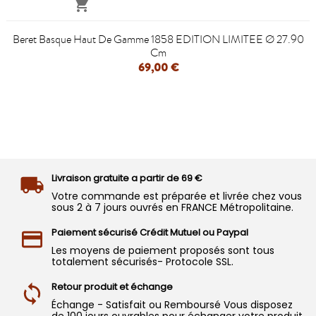

Beret Basque Haut De Gamme 1858 EDITION LIMITEE Ø 27.90
Cm
69,00 €
Livraison gratuite a partir de 69 €
Votre commande est préparée et livrée chez vous
sous 2 à 7 jours ouvrés en FRANCE Métropolitaine.
Paiement sécurisé Crédit Mutuel ou Paypal
Les moyens de paiement proposés sont tous
totalement sécurisés- Protocole SSL.
Retour produit et échange
Échange - Satisfait ou Remboursé Vous disposez
de 100 jours ouvrables pour échanger votre produit