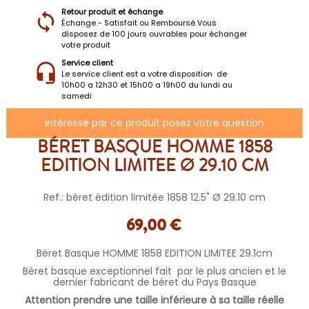
Retour produit et échange
Échange - Satisfait ou Remboursé Vous
disposez de 100 jours ouvrables pour échanger
votre produit
Service client
Le service client est a votre disposition de
10h00 a 12h30 et 15h00 a 19h00 du lundi au
samedi
intéressé par ce produit posez votre question
BÉRET BASQUE HOMME 1858
EDITION LIMITEE Ø 29.10 CM
Ref.: béret édition limitée 1858 12.5" Ø 29.10 cm
69,00 €
Béret Basque HOMME 1858 EDITION LIMITEE 29.1cm
Béret basque exceptionnel fait par le plus ancien et le
dernier fabricant de béret du Pays Basque
Attention prendre une taille inférieure à sa taille réelle