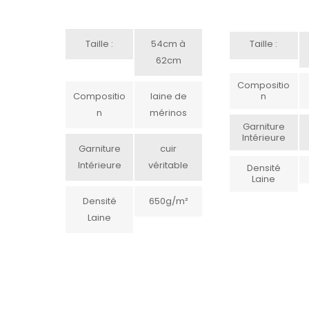
Taille :
54cm à
Taille :
62cm
Compositio
Compositio
laine de
N
N
mérinos
Garniture
Intérieure
Garniture
cuir
Intérieure
véritable
Densité
Laine
Densité
650g/m²
Laine