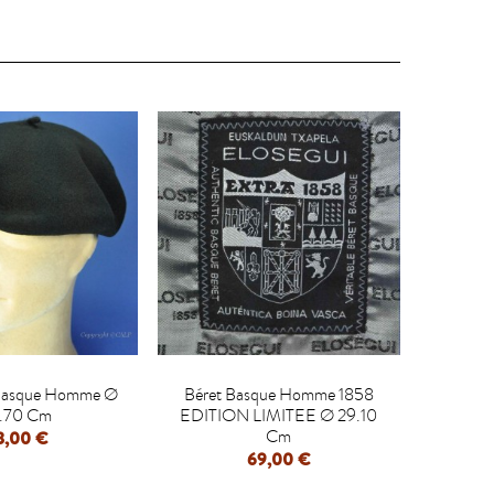

t Basque Homme Ø
Béret Basque Homme 1858
.70 Cm
EDITION LIMITEE Ø 29.10
Cm
8,00 €
69,00 €