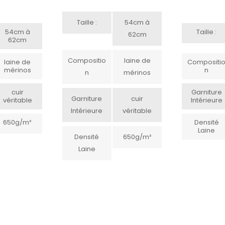
Taille :
54cm à
54cm à
Taille :
62cm
62cm
Compositio
laine de
laine de
Compositi
mérinos
N
N
mérinos
cuir
Garniture
Garniture
cuir
véritable
Intérieure
Intérieure
véritable
650g/m²
Densité
Laine
Densité
650g/m²
Laine