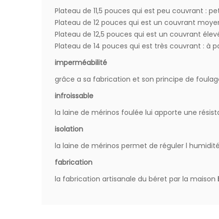
Plateau de 11,5 pouces qui est peu couvrant : pe
Plateau de 12 pouces qui est un couvrant moyen
Plateau de 12,5 pouces qui est un couvrant élevé 
Plateau de 14 pouces qui est très couvrant : à pa
imperméabilité
grâce a sa fabrication et son principe de foul
infroissable
la laine de mérinos foulée lui apporte une rési
isolation
la laine de mérinos permet de réguler l humidit
fabrication
la fabrication artisanale du béret par la maison