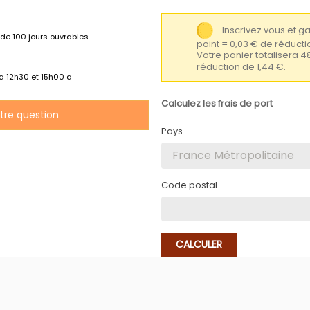
Inscrivez vous et 
de 100 jours ouvrables
point = 0,03 € de réduc
Votre panier totalisera 4
réduction de 1,44 €.
 a 12h30 et 15h00 a
Calculez les frais de port
otre question
Pays
Code postal
CALCULER