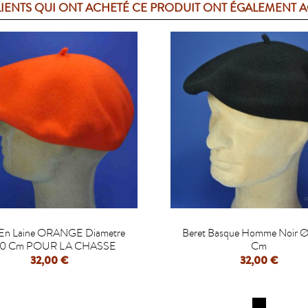
LIENTS QUI ONT ACHETÉ CE PRODUIT ONT ÉGALEMENT 


 En Laine ORANGE Diametre
Beret Basque Homme Noir Ø
10 Cm POUR LA CHASSE
Cm
32,00 €
32,00 €
APERÇU RAPIDE
APERÇU RAPIDE