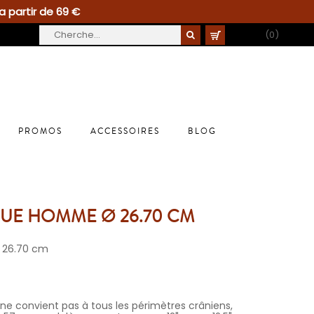
a partir de 69 €
PANIER
(0)
PROMOS
ACCESSOIRES
BLOG
QUE HOMME Ø 26.70 CM
 Ø 26.70 cm
 ne convient pas à tous les périmètres crâniens,