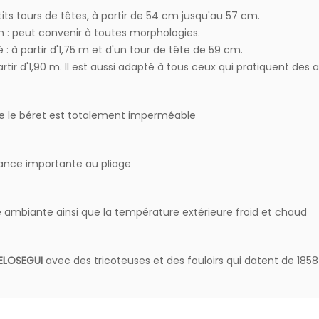
tits tours de têtes, à partir de 54 cm jusqu'au 57 cm.
 : peut convenir à toutes morphologies.
: à partir d'1,75 m et d'un tour de tête de 59 cm.
rtir d'1,90 m. Il est aussi adapté à tous ceux qui pratiquent des a
age le béret est totalement imperméable
stance importante au pliage
é ambiante ainsi que la température extérieure froid et chaud
ELOSEGUI
avec des tricoteuses et des fouloirs qui datent de 185