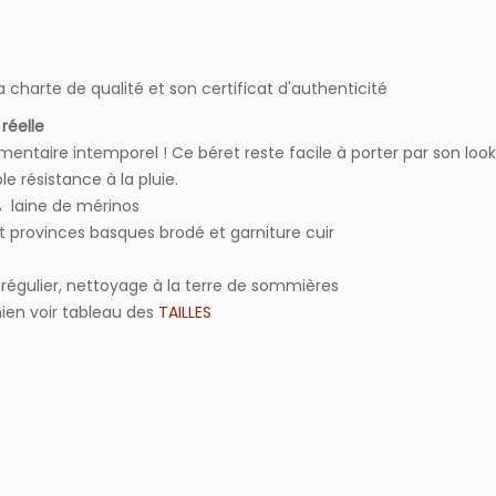
a charte de qualité et son certificat d'authenticité
 réelle
ntaire intemporel ! Ce béret reste facile à porter par son look
e résistance à la pluie.
% laine de mérinos
t provinces basques brodé et garniture cuir
régulier, nettoyage à la terre de sommières
nien voir tableau des
TAILLES