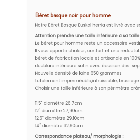
Béret basque noir pour homme
Notre Béret Basque Euskal herria est livré avec s
Attention prendre une taille inférieure à sa taille
Le béret pour homme reste un accessoire vestime
Il vous apporte chaleur, confort et une redoutabl
béret de fabrication locale et artisanale en 100
doublure intérieure satin avec écusson des sep
Nouvelle densité de laine 650 grammes
totalement imperméable,infroissable, brossage 
Choisir une taille inférieure à son périmètre crâ
11.5" diamètre 26.7cm
12" diamètre 27,90cm
12,5" diamètre 29,10cm
14" diamètre 32,60cm
Correspondance plateau/ morphologie :