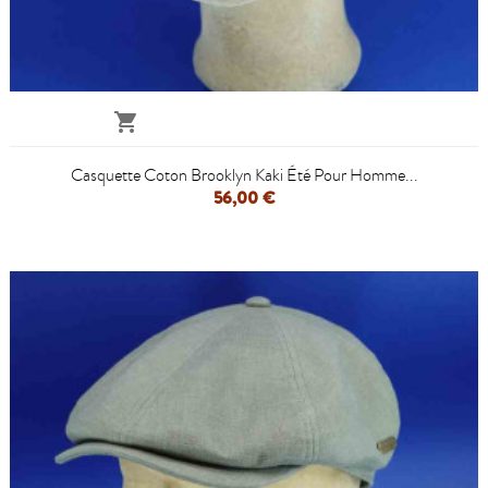

Casquette Coton Brooklyn Kaki Été Pour Homme...
56,00 €