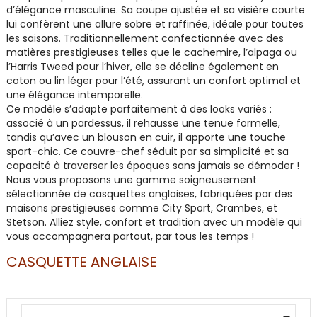
d’élégance masculine. Sa coupe ajustée et sa visière courte
lui confèrent une allure sobre et raffinée, idéale pour toutes
les saisons. Traditionnellement confectionnée avec des
matières prestigieuses telles que le cachemire, l’alpaga ou
l’Harris Tweed pour l’hiver, elle se décline également en
coton ou lin léger pour l’été, assurant un confort optimal et
une élégance intemporelle.
Ce modèle s’adapte parfaitement à des looks variés :
associé à un pardessus, il rehausse une tenue formelle,
tandis qu’avec un blouson en cuir, il apporte une touche
sport-chic. Ce couvre-chef séduit par sa simplicité et sa
capacité à traverser les époques sans jamais se démoder !
Nous vous proposons une gamme soigneusement
sélectionnée de casquettes anglaises, fabriquées par des
maisons prestigieuses comme City Sport, Crambes, et
Stetson. Alliez style, confort et tradition avec un modèle qui
vous accompagnera partout, par tous les temps !
CASQUETTE ANGLAISE