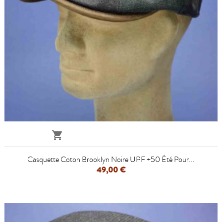

Casquette Coton Brooklyn Noire UPF +50 Été Pour...
49,00 €