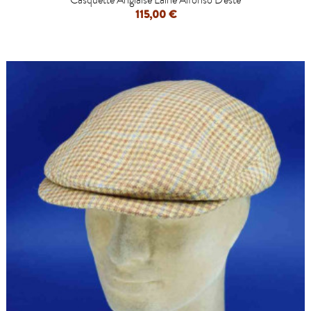
Casquette Anglaise Laine Alfonso D'este
115,00 €