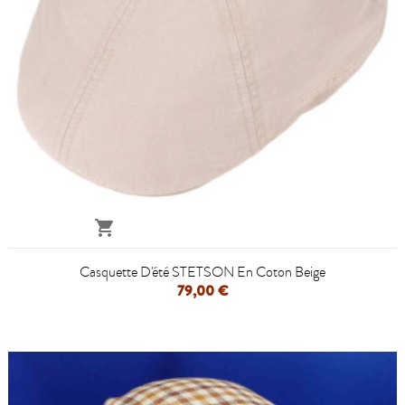

Casquette D'été STETSON En Coton Beige
79,00 €