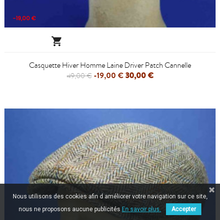
-19,00 €

Casquette Hiver Homme Laine Driver Patch Cannelle
-19,00 €
30,00 €
49,00 €
Nous utilisons des cookies afin d améliorer votre navigation sur ce site,
nous ne proposons aucune publicités
En savoir plus.
Accepter