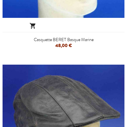

Casquette BERET Basque Marine
48,00 €