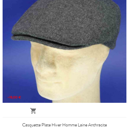
-19,00 €

Casquette Plate Hiver Homme Laine Anthracite