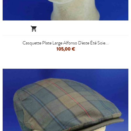

Casquette Plate Large Alfonso D'este Été Soie...
105,00 €