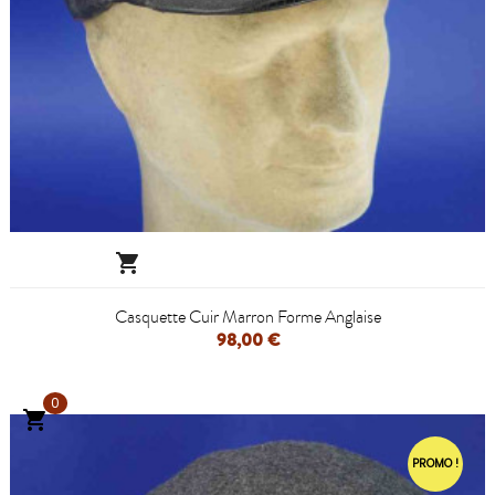

Casquette Cuir Marron Forme Anglaise
98,00 €
0

PROMO !