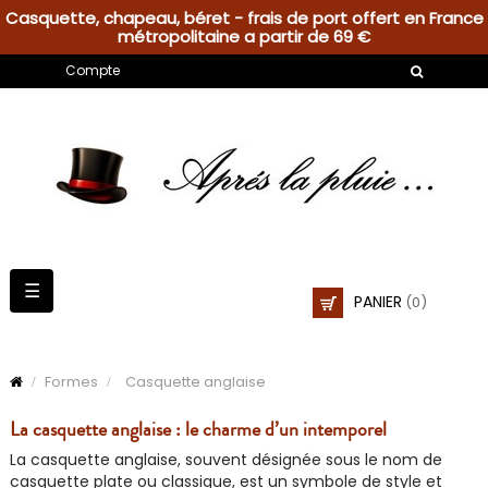
Casquette, chapeau, béret - frais de port offert en France
métropolitaine a partir de 69 €
Compte
Basculer
☰
PANIER
(0)
la
navigation
Formes
Casquette anglaise
La casquette anglaise : le charme d’un intemporel
La casquette anglaise, souvent désignée sous le nom de
casquette plate ou classique, est un symbole de style et