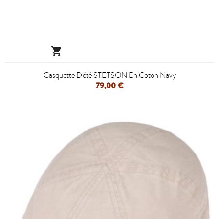

Casquette D'été STETSON En Coton Navy
79,00 €