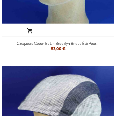

Casquette Coton Et Lin Brooklyn Brique Été Pour...
52,00 €