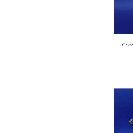
Gavro