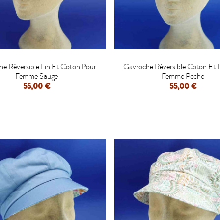


e Réversible Lin Et Coton Pour
Gavroche Réversible Coton Et 
Femme Sauge
Femme Peche
55,00 €
55,00 €