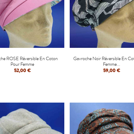


he ROSE Réversible En Coton
Gavroche Noir Réversible En Co
Pour Femme
Femme...
52,00 €
59,00 €