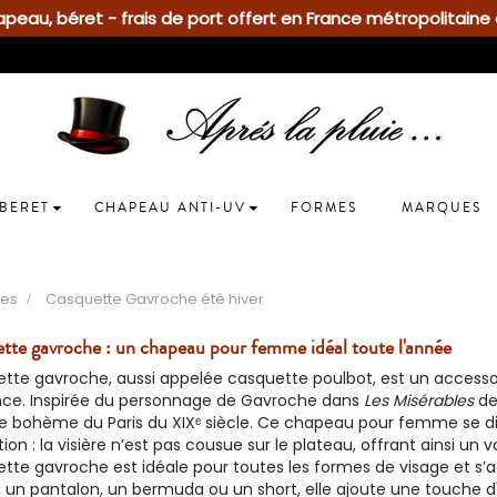
eau, béret - frais de port offert en France métropolitaine 
BERET
CHAPEAU ANTI-UV
FORMES
MARQUES
es
Casquette Gavroche été hiver
ette gavroche : un chapeau pour femme idéal toute l'année
tte gavroche, aussi appelée casquette poulbot, est un accessoir
nce. Inspirée du personnage de Gavroche dans
Les Misérables
de
e bohème du Paris du XIXᵉ siècle. Ce chapeau pour femme se dis
ion : la visière n’est pas cousue sur le plateau, offrant ainsi un
ette gavroche est idéale pour toutes les formes de visage et s
 un pantalon, un bermuda ou un short, elle ajoute une touche d'o