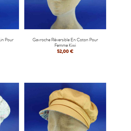

Lin Pour
Gavroche Réversible En Coton Pour
Femme Kiwi
52,00 €