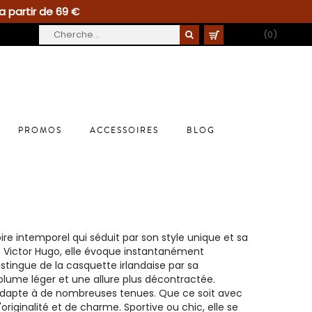
a partir de 69 €
PANIER
(0)
PROMOS
ACCESSOIRES
BLOG
e intemporel qui séduit par son style unique et sa
 Victor Hugo, elle évoque instantanément
tingue de la casquette irlandaise par sa
 volume léger et une allure plus décontractée.
’adapte à de nombreuses tenues. Que ce soit avec
riginalité et de charme. Sportive ou chic, elle se