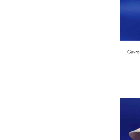
Gavroc