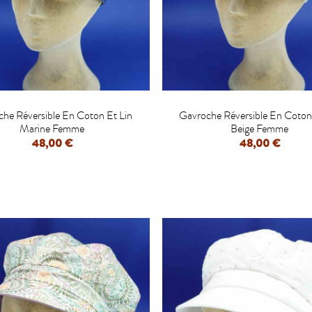


he Réversible En Coton Et Lin
Gavroche Réversible En Coton
Marine Femme
Beige Femme
48,00 €
48,00 €