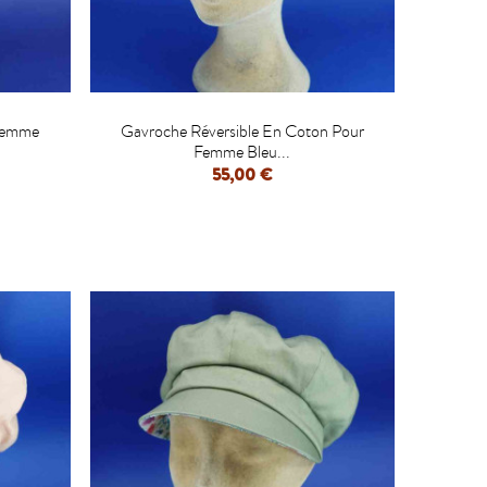

 Femme
Gavroche Réversible En Coton Pour
Femme Bleu...
55,00 €