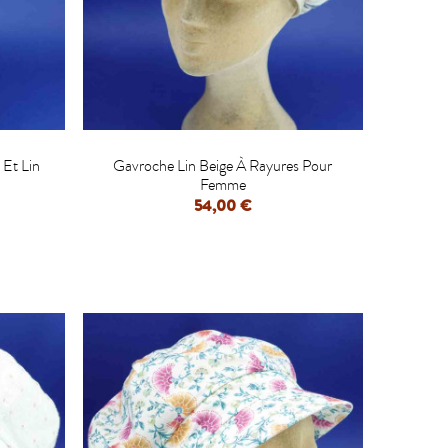

 Et Lin
Gavroche Lin Beige À Rayures Pour
Femme
54,00 €