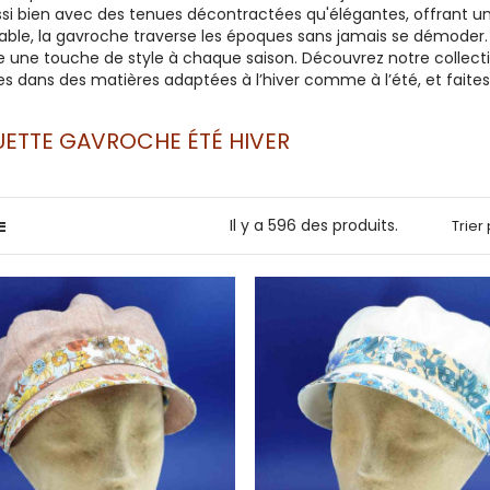
si bien avec des tenues décontractées qu'élégantes, offrant un 
ble, la gavroche traverse les époques sans jamais se démoder
te une touche de style à chaque saison. Découvrez notre colle
es dans des matières adaptées à l’hiver comme à l’été, et fait
ETTE GAVROCHE ÉTÉ HIVER
Il y a 596 des produits.
Trier 