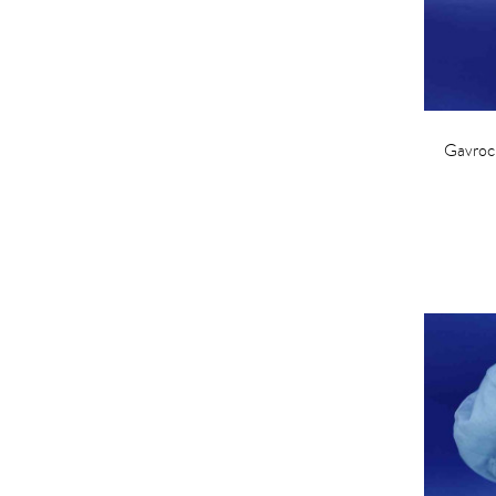
Gavroch