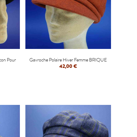

ton Pour
Gavroche Polaire Hiver Femme BRIQUE
42,00 €