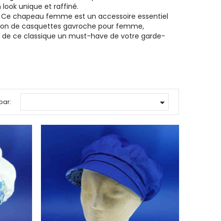
look unique et raffiné.
. Ce chapeau femme est un accessoire essentiel
ction de casquettes gavroche pour femme,
es de ce classique un must-have de votre garde-

par: