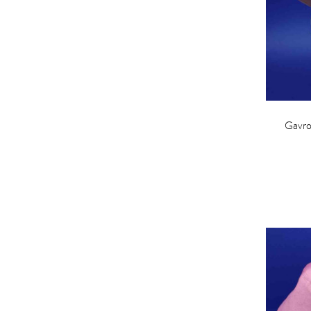
Gavro