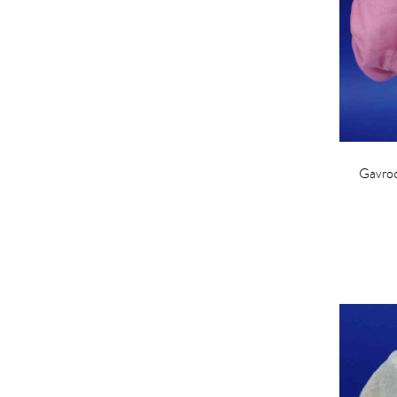
Gavroc