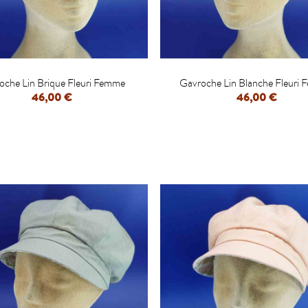


oche Lin Brique Fleuri Femme
Gavroche Lin Blanche Fleuri
46,00 €
46,00 €