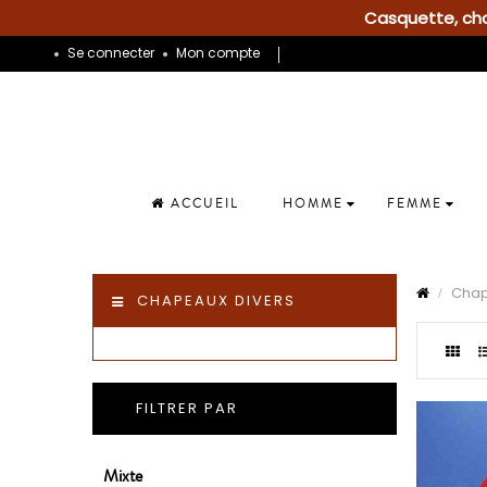
Casquette, chap
Se connecter
Mon compte
ACCUEIL
HOMME
FEMME
Cha
CHAPEAUX DIVERS
FILTRER PAR
Mixte