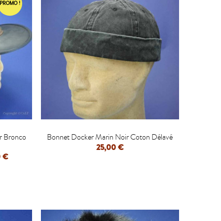
PROMO !

r Bronco
Bonnet Docker Marin Noir Coton Délavé
25,00 €
 €