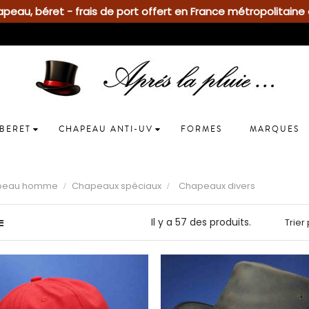
eau, béret - frais de port offert en France métropolitaine 
BERET
CHAPEAU ANTI-UV
FORMES
MARQUES
peau homme
Chapeaux spéciaux
Chapeaux divers
Il y a 57 des produits.
Trier 