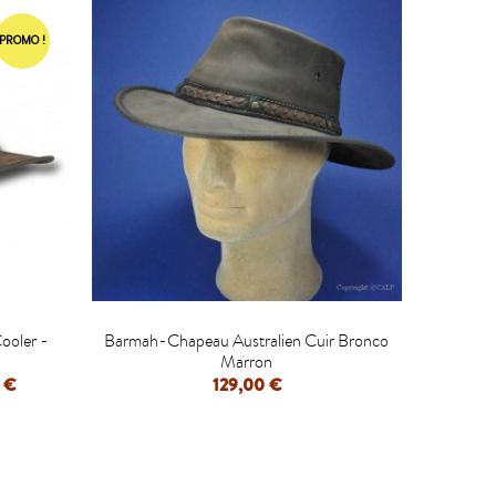
PROMO !

ooler -
Barmah-Chapeau Australien Cuir Bronco
Marron
 €
129,00 €