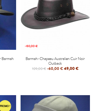
-60,00 €

r Barmah
Barmah-Chapeau Australien Cuir Noir
Outback
-60,00 €
49,00 €
109,00 €
PROMO !