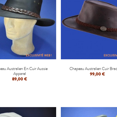
EXCLUSIVITÉ WEB !
EXCLUSIV


eau Australien En Cuir Aussie
Chapeau Australien Cuir Brad
Apparel
99,00 €
89,00 €