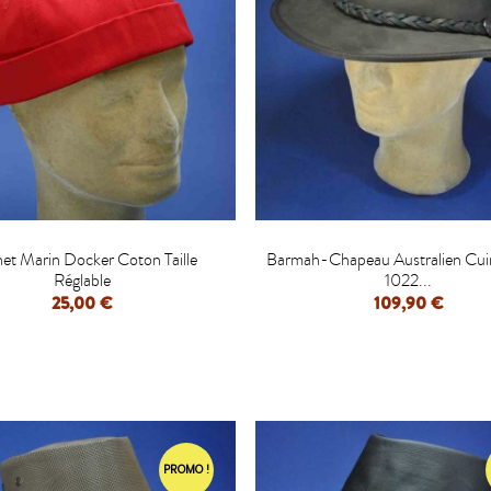


et Marin Docker Coton Taille
Barmah-Chapeau Australien Cui
Réglable
1022...
25,00 €
109,90 €
PROMO !