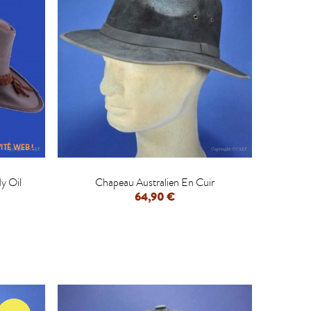
ITÉ WEB !

y Oil
Chapeau Australien En Cuir
64,90 €