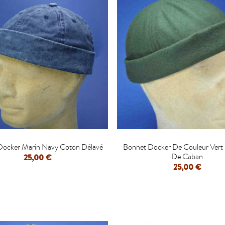


Docker Marin Navy Coton Délavé
Bonnet Docker De Couleur Vert 
De Caban
25,00 €
25,00 €