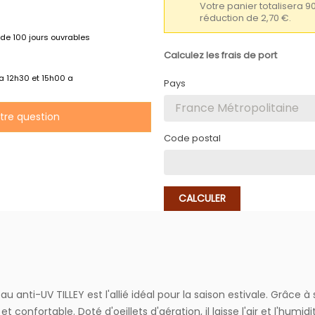
Votre panier totalisera 9
réduction de 2,70 €.
de 100 jours ouvrables
Calculez les frais de port
 a 12h30 et 15h00 a
Pays
otre question
Code postal
CALCULER
i-UV TILLEY est l'allié idéal pour la saison estivale. Grâce à s
et confortable. Doté d'oeillets d'aération, il laisse l'air et l'humi