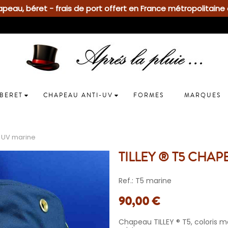
eau, béret - frais de port offert en France métropolitaine 
BERET
CHAPEAU ANTI-UV
FORMES
MARQUES
i UV marine
TILLEY ® T5 CHA
Ref.: T5 marine
90,00 €
Chapeau TILLEY ® T5, coloris ma