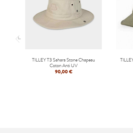

TILLEY T3 Sahara Stone Chapeau
TILLEY
Coton Anti UV
90,00 €
APERÇU RAPIDE