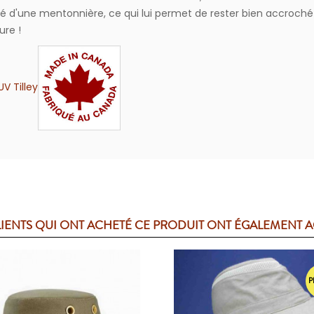
té d'une mentonnière, ce qui lui permet de rester bien accroché à
ure !
V Tilley
LIENTS QUI ONT ACHETÉ CE PRODUIT ONT ÉGALEMENT 
P