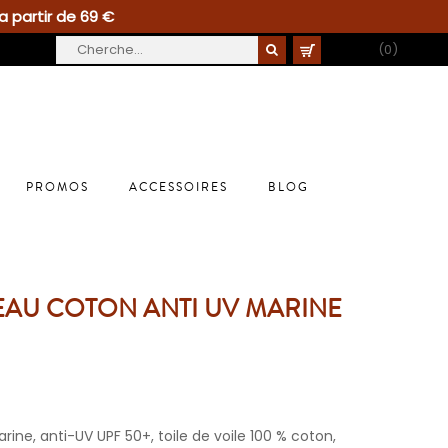
a partir de 69 €
PANIER
(0)
PROMOS
ACCESSOIRES
BLOG
PEAU COTON ANTI UV MARINE
rine, anti-UV UPF 50+, toile de voile 100 % coton,