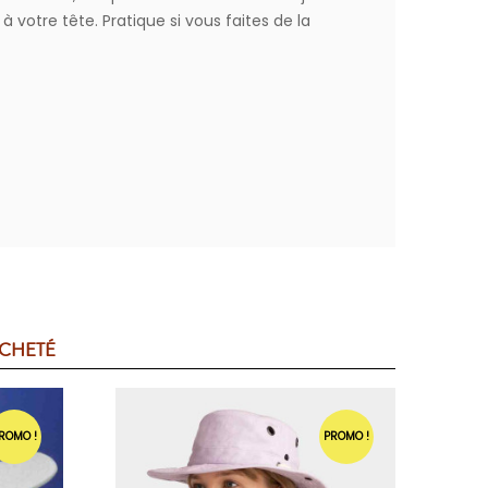
 votre tête. Pratique si vous faites de la
ACHETÉ
ROMO !
PROMO !