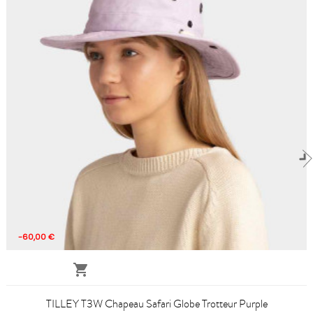
-60,00 €

TILLEY T3W Chapeau Safari Globe Trotteur Purple