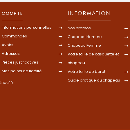
INFORMATION
COMPTE
Informations personnelles
Nos promos
Commandes
Chapeau Homme
Avoirs
Chapeau Femme
Adresses
Votre taille de casquette et
Pièces justificatives
chapeau
Mes points de fidélité
Votre taille de beret
Guide pratique du chapeau
neuf.fr