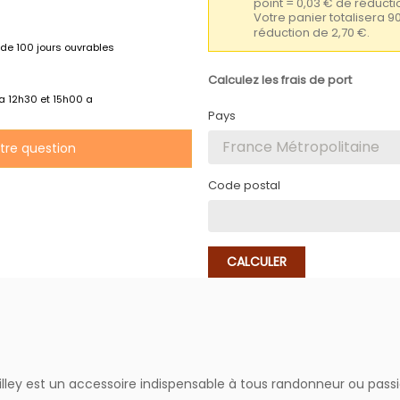
point = 0,03 € de réduc
Votre panier totalisera 9
réduction de 2,70 €.
de 100 jours ouvrables
Calculez les frais de port
 a 12h30 et 15h00 a
Pays
otre question
Code postal
CALCULER
illey est un accessoire indispensable à tous randonneur ou passi