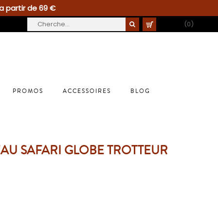
a partir de 69 €
PANIER
(0)
PROMOS
ACCESSOIRES
BLOG
EAU SAFARI GLOBE TROTTEUR