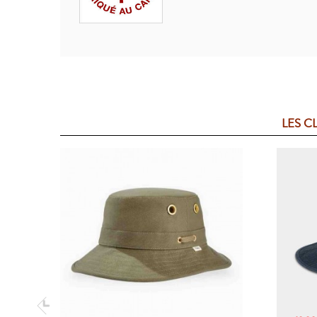
LES C