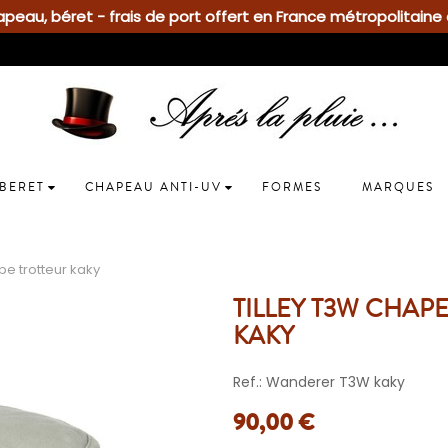
eau, béret - frais de port offert en France métropolitaine 
BERET
CHAPEAU ANTI-UV
FORMES
MARQUES
be trotteur kaky
TILLEY T3W CHAP
KAKY
Ref.: Wanderer T3W kaky
90,00 €