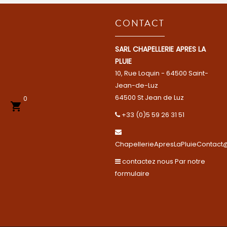
CONTACT
SARL CHAPELLERIE APRES LA
PLUIE
10, Rue Loquin - 64500 Saint-
Jean-de-Luz
64500 St Jean de Luz
0

+33 (0)5 59 26 31 51
ChapellerieApresLaPluieContact@
contactez nous Par notre
formulaire