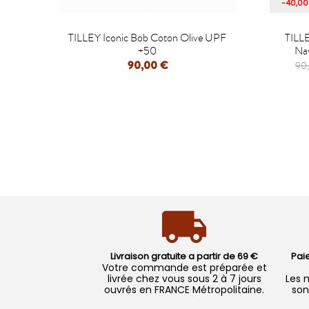
-40,00

TILLEY Iconic Bob Coton Olive UPF
TILL
+50
Nav
90,00 €
90
APERÇU RAPIDE
Livraison gratuite a partir de 69 €
Pai
Votre commande est préparée et
livrée chez vous sous 2 à 7 jours
Les 
ouvrés en FRANCE Métropolitaine.
son