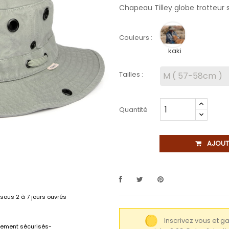
Chapeau Tilley globe trotteur s
Couleurs :
kaki
Tailles :
Quantité
AJOUT
sous 2 à 7 jours ouvrés
Inscrivez vous et 
lement sécurisés-