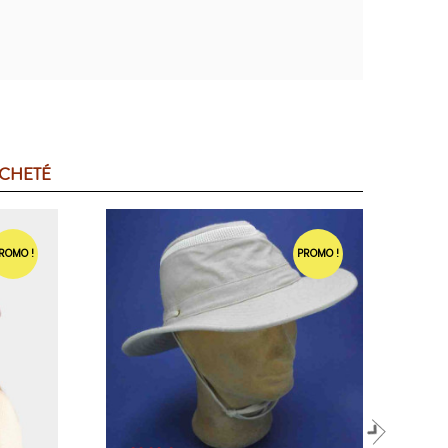
ACHETÉ
ROMO !
PROMO !