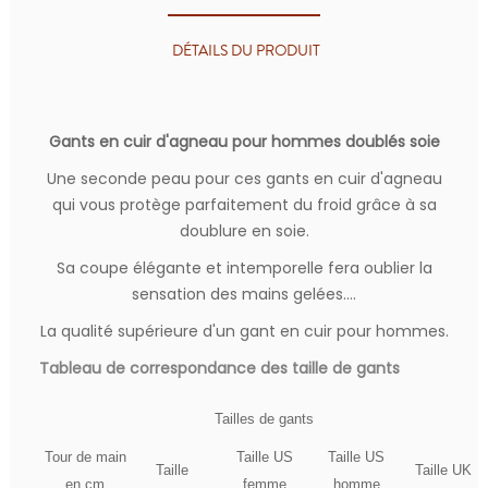
DÉTAILS DU PRODUIT
Gants en cuir d'agneau pour hommes doublés soie
Une seconde peau pour ces gants en cuir d'agneau
qui vous protège parfaitement du froid grâce à sa
doublure en soie.
Sa coupe élégante et intemporelle fera oublier la
sensation des mains gelées....
La qualité supérieure d'un gant en cuir pour hommes.
Tableau de correspondance des taille de gants
Tailles de gants
Tour de main
Taille US
Taille US
Taille
Taille UK
en cm
femme
homme