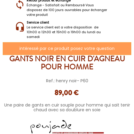
Retour produit et échange
Échange - Satisfait ou Remboursé Vous
disposez de 100 jours ouvrables pour échanger
votre produit
Service client
Le service client est a votre disposition de
10h00 a 12h30 et 15h00 a 19h00 du lundi au
samedi
intéressé par ce produit posez votre question
GANTS NOIR EN CUIR D'AGNEAU
POUR HOMME
Ref.: henry noir- P60
89,00 €
Une paire de gants en cuir souple pour homme qui sait tenir
chaud avec sa doublure en soie