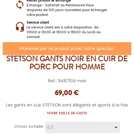
Retour produit et échange
Échange - Satisfait ou Remboursé Vous
disposez de 100 jours ouvrables pour échanger
votre produit
Service client
Le service client est a votre disposition de
10h00 a 12h30 et 15h00 a 19h00 du lundi au
samedi
intéressé par ce produit posez votre question
STETSON GANTS NOIR EN CUIR DE
PORC POUR HOMME
Ref.: 9497104-noir
69,00 €
Les gants en cuir STETSON sont élégants et sports à la fois
VOTRE TAILLE DE GANTS
Choisir sa taille :