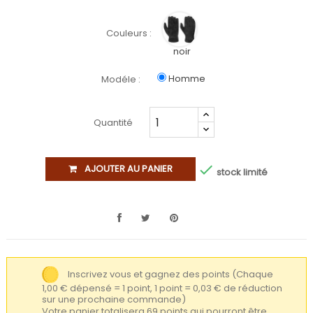
Couleurs :
noir
Homme
Modéle :
Quantité

AJOUTER AU PANIER
stock limité
Inscrivez vous et gagnez des points
(Chaque
1,00 € dépensé = 1 point, 1 point = 0,03 € de réduction
sur une prochaine commande)
Votre panier totalisera 69 points qui pourront être