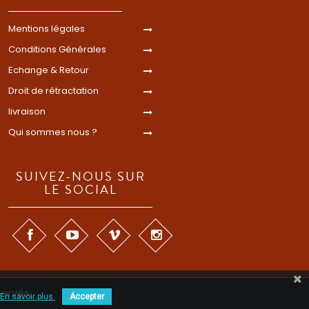
Mentions légales
Conditions Générales
Echange & Retour
Droit de rétractation
livraison
Qui sommes nous ?
SUIVEZ-NOUS SUR
LE SOCIAL
servés.
En savoir plus.
Accepter