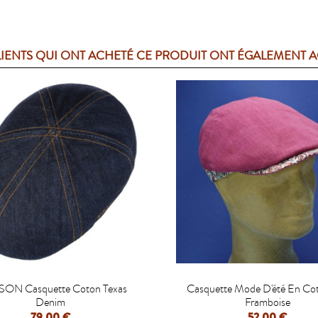
LIENTS QUI ONT ACHETÉ CE PRODUIT ONT ÉGALEMENT 


SON Casquette Coton Texas
Casquette Mode D'été En Co
Denim
Framboise
79,00 €
52,00 €