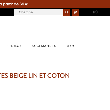
a partir de 69 €
PANIER
(0)
PROMOS
ACCESSOIRES
BLOG
ES BEIGE LIN ET COTON