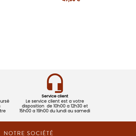
APERÇU RAPIDE
Service client
oursé
Le service client est a votre
s
disposition de 10h00 a 12h30 et
tre
15h00 a 19h00 du lundi au samedi
NOTRE SOCIÉTÉ