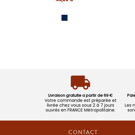
APERÇU RAPIDE
Livraison gratuite a partir de 69 €
Pai
Votre commande est préparée et
livrée chez vous sous 2 à 7 jours
Les 
ouvrés en FRANCE Métropolitaine.
son
CONTACT