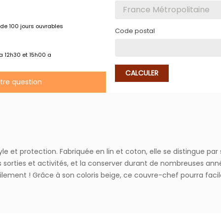
de 100 jours ouvrables
Code postal
 a 12h30 et 15h00 a
CALCULER
otre question
tyle et protection. Fabriquée en lin et coton, elle se distingue pa
 sorties et activités, et la conserver durant de nombreuses anné
ilement ! Grâce à son coloris beige, ce couvre-chef pourra fac