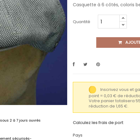
Casquette à 6 côtés, coloris b
Quantité
AJOUTE
Inscrivez vous et 
point = 0,03 € de réduc
Votre panier totalisera 5
réduction de 1,65 €.
sous 2 à 7 jours ouvrés
Calculez les frais de port
Pays
lement sécurisés-