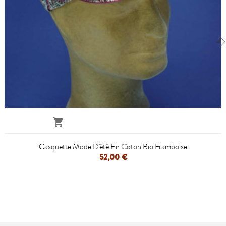

Casquette Mode D'été En Coton Bio Framboise
52,00 €