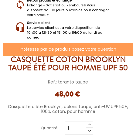
Retour produit et échange
Échange - Satisfait ou Remboursé Vous
disposez de 100 jours ouvrables pour échanger
votre produit
Service client
Le service client est a votre disposition de
10h00 a 12h30 et 15h00 a 19h00 du lundi au
samedi
intéressé par ce produit posez votre question
CASQUETTE COTON BROOKLYN
TAUPE ÉTÉ POUR HOMME UPF 50
Ref.: taranto taupe
48,00 €
Casquette d'été Brooklyn, coloris taupe, anti-UV UPF 50+,
100% coton, pour homme
Quantité