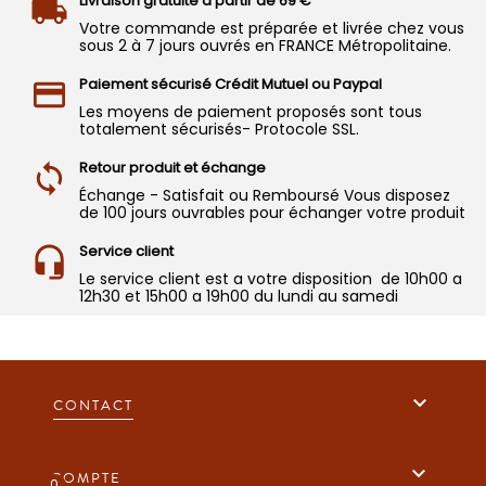
Livraison gratuite a partir de 69 €
Votre commande est préparée et livrée chez vous
sous 2 à 7 jours ouvrés en FRANCE Métropolitaine.
Paiement sécurisé Crédit Mutuel ou Paypal
Les moyens de paiement proposés sont tous
totalement sécurisés- Protocole SSL.
Retour produit et échange
Échange - Satisfait ou Remboursé Vous disposez
de 100 jours ouvrables pour échanger votre produit
Service client
Le service client est a votre disposition de 10h00 a
12h30 et 15h00 a 19h00 du lundi au samedi

CONTACT

COMPTE
0